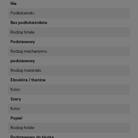
Nie
Podłokietniki
Bez podłokietników
Rodzaj fotela
Podstawowy
Rodzaj mechanizmu
podstawowy
Rodzaj materiału
Ekoskóra / tkanina
Kolor
Szary
Kolor
Popiel
Rodzaj fotele
Podstawowy do biurka