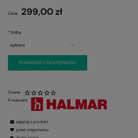
299,00 zł
Cena:
*
Kółka:
POWIADOM O DOSTĘPNOŚCI
Ocena:
Producent:
zapytaj o produkt
poleć znajomemu
dodaj opinię