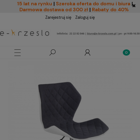
15 lat na rynku
|
Szeroka oferta do domu i biura
|
Darmowa dostawa od 300 zł
|
Rabaty do 40%
Zarejestruj się
Zaloguj się