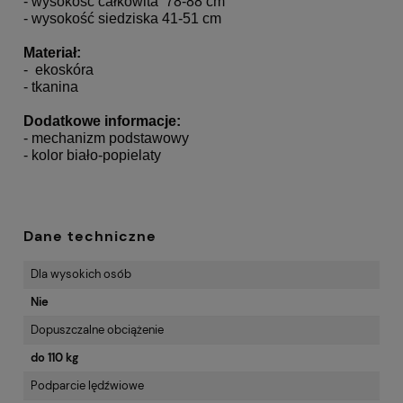
- wysokość całkowita 78-88 cm
- wysokość siedziska 41-51 cm
Materiał:
- ekoskóra
- tkanina
Dodatkowe informacje:
- mechanizm podstawowy
- kolor biało-popielaty
Dane techniczne
Dla wysokich osób
Nie
Dopuszczalne obciążenie
do 110 kg
Podparcie lędźwiowe