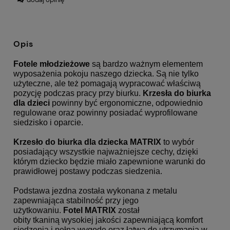
Opis
Fotele młodzieżowe
są bardzo ważnym elementem
wyposażenia pokoju naszego dziecka. Są nie tylko
użyteczne, ale też pomagają wypracować właściwą
pozycję podczas pracy przy biurku.
Krzesła do biurka
dla dzieci
powinny być ergonomiczne, odpowiednio
regulowane oraz powinny posiadać wyprofilowane
siedzisko i oparcie.
Krzesło do biurka dla dziecka
MATRIX
to wybór
posiadający wszystkie najważniejsze cechy, dzięki
którym dziecko będzie miało zapewnione warunki do
prawidłowej postawy podczas siedzenia.
Podstawa jezdna została wykonana z metalu
zapewniająca stabilność przy jego
użytkowaniu.
Fotel MATRIX
został
obity tkaniną wysokiej jakości zapewniającą komfort
siedzenia i pełną wygodę oraz łatwą do utrzymania w