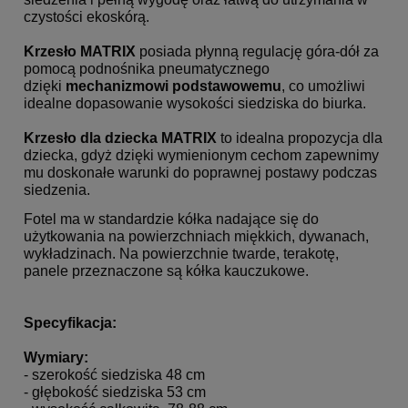
czystości ekoskórą.
Krzesło MATRIX
posiada płynną regulację góra-dół za
pomocą podnośnika pneumatycznego
dzięki
mechanizmowi podstawowemu
, co umożliwi
idealne dopasowanie wysokości siedziska do biurka.
Krzesło dla dziecka MATRIX
to idealna propozycja dla
dziecka, gdyż dzięki wymienionym cechom zapewnimy
mu doskonałe warunki do poprawnej postawy podczas
siedzenia.
Fotel ma w standardzie kółka nadające się do
użytkowania na powierzchniach miękkich, dywanach,
wykładzinach. Na powierzchnie twarde, terakotę,
panele przeznaczone są kółka kauczukowe.
Specyfikacja:
Wymiary:
- szerokość siedziska 48 cm
- głębokość siedziska 53 cm