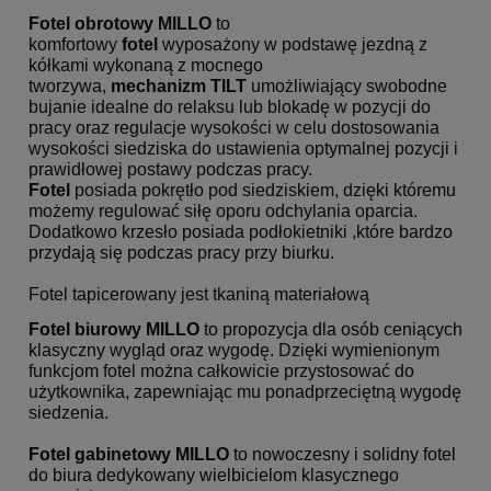
Fotel obrotowy MILLO
to
komfortowy
fotel
wyposażony w podstawę jezdną z
kółkami wykonaną z mocnego
tworzywa,
mechanizm TILT
umożliwiający swobodne
bujanie idealne do relaksu lub blokadę w pozycji do
pracy oraz regulacje wysokości w celu dostosowania
wysokości siedziska do ustawienia optymalnej pozycji i
prawidłowej postawy podczas pracy.
Fotel
posiada pokrętło pod siedziskiem, dzięki któremu
możemy regulować siłę oporu odchylania oparcia.
Dodatkowo krzesło posiada podłokietniki ,które bardzo
przydają się podczas pracy przy biurku.
Fotel tapicerowany jest tkaniną materiałową
Fotel biurowy
MILLO
to propozycja dla osób ceniących
klasyczny wygląd oraz wygodę.
Dzięki wymienionym
funkcjom fotel można całkowicie przystosować do
użytkownika, zapewniając mu ponadprzeciętną wygodę
siedzenia.
Fotel gabinetowy
MILLO
to nowoczesny i solidny fotel
do biura dedykowany wielbicielom klasycznego