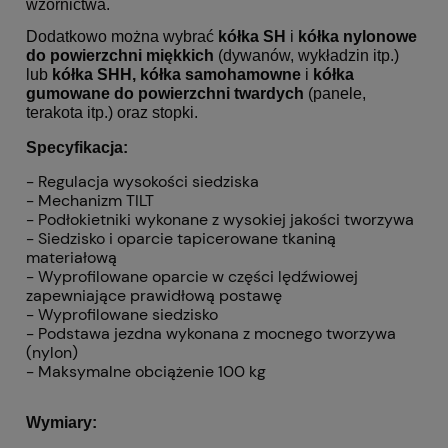
wzornictwa.
Dodatkowo można wybrać
kółka SH
i
kółka nylonowe
do powierzchni miękkich
(dywanów, wykładzin itp.)
lub
kółka SHH, kółka samohamowne
i
kółka
gumowane
do powierzchni twardych
(panele,
terakota itp.) oraz stopki.
Specyfikacja:
- Regulacja wysokości siedziska
- Mechanizm TILT
- Podłokietniki wykonane z wysokiej jakości tworzywa
- Siedzisko i oparcie tapicerowane tkaniną
materiałową
- Wyprofilowane oparcie w części lędźwiowej
zapewniające prawidłową postawę
- Wyprofilowane siedzisko
- Podstawa jezdna wykonana z mocnego tworzywa
(nylon)
- Maksymalne obciążenie 100 kg
Wymiary: