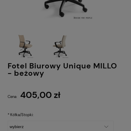
Fotel Biurowy Unique MILLO
- beżowy
405,00 zł
Cena:
*
Kółka/Stopki: