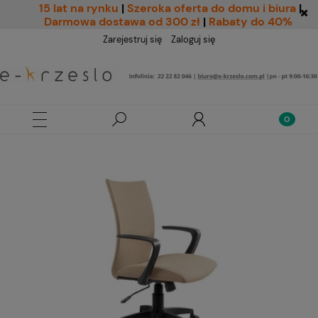
15 lat na rynku
|
Szeroka oferta do domu i biura
|
Darmowa dostawa od 300 zł
|
Rabaty do 40%
Zarejestruj się
Zaloguj się