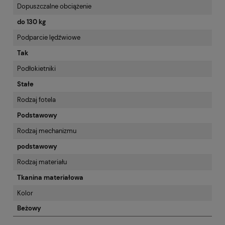
Dopuszczalne obciążenie
do 130 kg
Podparcie lędźwiowe
Tak
Podłokietniki
Stałe
Rodzaj fotela
Podstawowy
Rodzaj mechanizmu
podstawowy
Rodzaj materiału
Tkanina materiałowa
Kolor
Beżowy