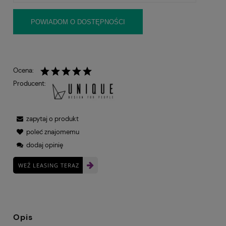
POWIADOM O DOSTĘPNOŚCI
Ocena:
Producent:
zapytaj o produkt
poleć znajomemu
dodaj opinię
WEŹ LEASING TERAZ
Opis