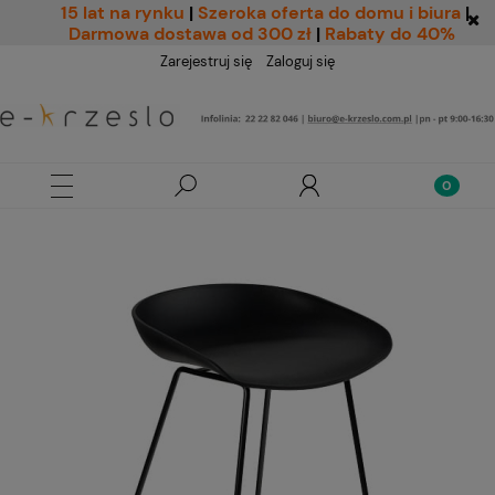
15 lat na rynku
|
Szeroka oferta do domu i biura
|
Darmowa dostawa od 300 zł
|
Rabaty do 40%
Zarejestruj się
Zaloguj się