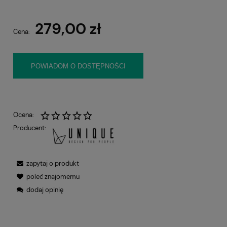
279,00 zł
Cena:
POWIADOM O DOSTĘPNOŚCI
Ocena:
Producent:
zapytaj o produkt
poleć znajomemu
dodaj opinię