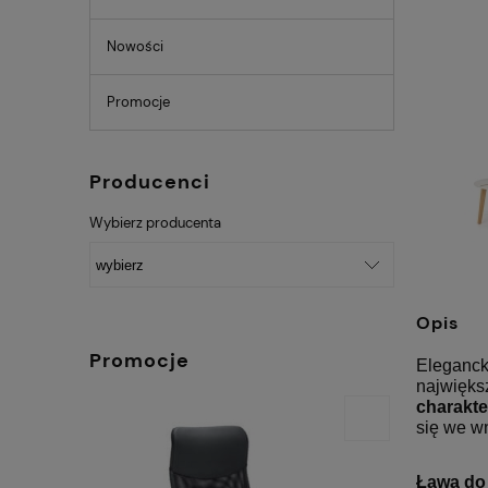
Nowości
Promocje
Producenci
Wybierz producenta
Opis
Promocje
Eleganck
najwięks
charakte
się we wn
Ława do