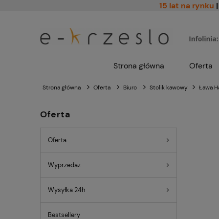
15 lat na rynku
|
Strona główna
Oferta
Strona główna
Oferta
Biuro
Stolik kawowy
Ława Ha
Oferta
Oferta
Wyprzedaż
Wysyłka 24h
Bestsellery