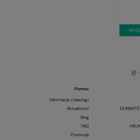
WYŚL
Pomoc
Informacje o leasingu
Aktualności
DOMARTST
Blog
FAQ
HALM
Promocje