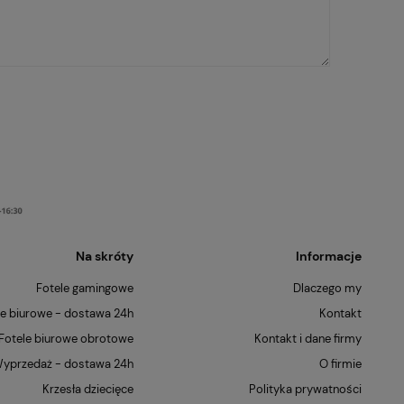
Na skróty
Informacje
Fotele gamingowe
Dlaczego my
le biurowe - dostawa 24h
Kontakt
Fotele biurowe obrotowe
Kontakt i dane firmy
yprzedaż - dostawa 24h
O firmie
Krzesła dziecięce
Polityka prywatności