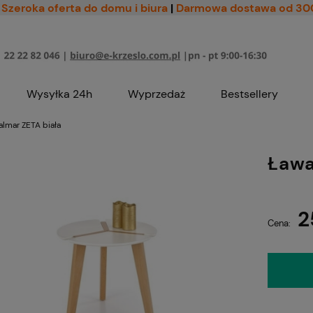
Szeroka oferta do domu i biura
|
Darmowa dostawa od 30
Wysyłka 24h
Wyprzedaż
Bestsellery
lmar ZETA biała
Ława
2
Cena: