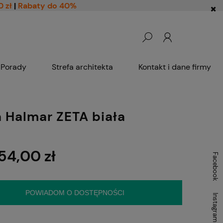
0 zł
|
Rabaty do 40%
Porady
Strefa architekta
Kontakt i dane firmy
 Halmar ZETA biała
54,00 zł
Facebook
POWIADOM O DOSTĘPNOŚCI
Instagram