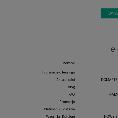
WYŚL
Pomoc
Informacje o leasingu
Aktualności
DOMARTST
Blog
FAQ
HALM
Promocje
Płatności i Dostawa
Wzorniki i Katalogi
NOWY ST