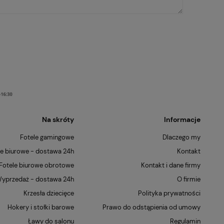
Na skróty
Informacje
Fotele gamingowe
Dlaczego my
le biurowe - dostawa 24h
Kontakt
Fotele biurowe obrotowe
Kontakt i dane firmy
yprzedaż - dostawa 24h
O firmie
Krzesła dziecięce
Polityka prywatności
Hokery i stołki barowe
Prawo do odstąpienia od umowy
Ławy do salonu
Regulamin