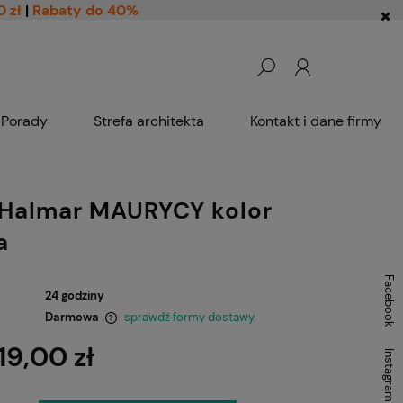
0 zł
|
Rabaty do 40%
Porady
Strefa architekta
Kontakt i dane firmy
 Halmar MAURYCY kolor
a
Facebook
24 godziny
Darmowa
sprawdź formy dostawy
19,00 zł
Instagram
ntualnych kosztów