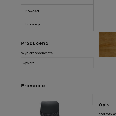
Nowości
Promocje
Producenci
Wybierz producenta
Promocje
Opis
stół rozkła