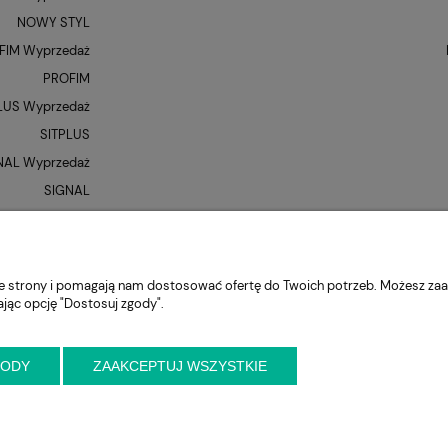
NOWY STYL
FIM Wyprzedaż
PROFIM
LUS Wyprzedaż
SITPLUS
NAL Wyprzedaż
SIGNAL
QUE Wyprzedaż
UNIQUE
XR
nie strony i pomagają nam dostosować ofertę do Twoich potrzeb. Możesz zaa
ając opcję "Dostosuj zgody".
GODY
ZAAKCEPTUJ WSZYSTKIE
niejszy kontakt przed wizytą
ul. Cynamonowa 2,
56-410 Dobroszyce,
woj. 
krzeslo.com.pl