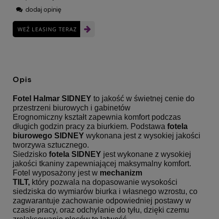
dodaj opinię
WEŹ LEASING TERAZ
Opis
Fotel Halmar SIDNEY
to jakość w świetnej cenie do
przestrzeni biurowych i gabinetów
Erognomiczny kształt zapewnia komfort podczas
długich godzin pracy za biurkiem. Podstawa
fotela
biurowego
SIDNEY
wykonana jest z wysokiej jakości
tworzywa sztucznego.
Siedzisko
fotela
SIDNEY
jest wykonane z wysokiej
jakości tkaniny zapewniającej maksymalny komfort.
Fotel wyposażony jest w
mechanizm
TILT,
który pozwala na dopasowanie wysokości
siedziska do wymiarów biurka i własnego wzrostu, co
zagwarantuje zachowanie odpowiedniej postawy w
czasie pracy, oraz odchylanie do tyłu, dzięki czemu