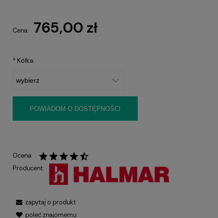
765,00 zł
Cena:
*
Kółka:
POWIADOM O DOSTĘPNOŚCI
Ocena:
Producent:
zapytaj o produkt
poleć znajomemu