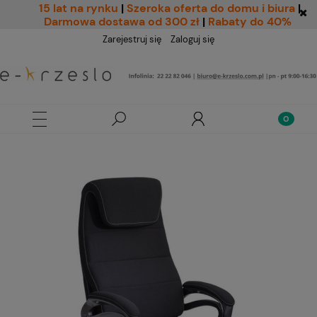
15 lat na rynku
|
Szeroka oferta do domu i biura
|
Darmowa dostawa od 300 zł
|
Rabaty do 40%
Zarejestruj się
Zaloguj się