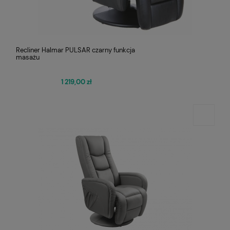
Recliner Halmar PULSAR czarny funkcja
masażu
1 219,00 zł