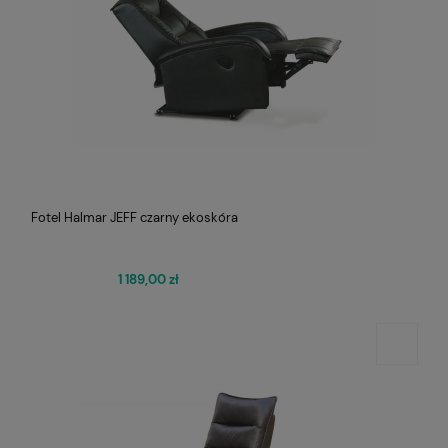
Fotel Halmar JEFF czarny ekoskóra
1 189,00 zł