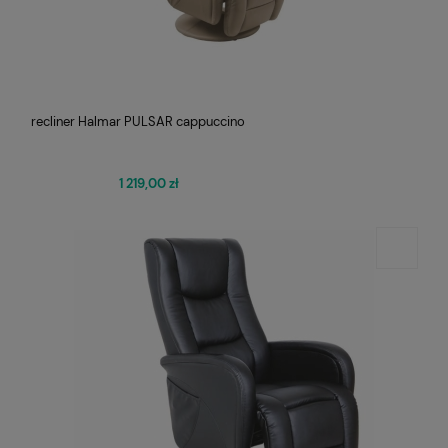
recliner Halmar PULSAR cappuccino
1 219,00 zł