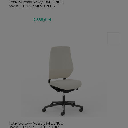
Fotel biurowy Nowy Styl DENUO
SWIVEL CHAIR MESH PLUS
2 839,91 zł
Fotel biurowy Nowy Styl DENUO
SWIVEL CHAIR UPH/PLASTIC