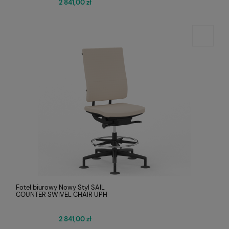
2 841,00 zł
Fotel biurowy Nowy Styl SAIL
COUNTER SWIVEL CHAIR UPH
2 841,00 zł