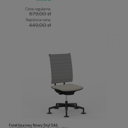
Cena regularna:
679,00 zł
Najniższa cena:
449,00 zł
Fotel biurowy Nowy Styl SAIL