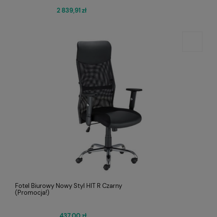
2 839,91 zł
Fotel Biurowy Nowy Styl HIT R Czarny
(Promocja!)
437,00 zł