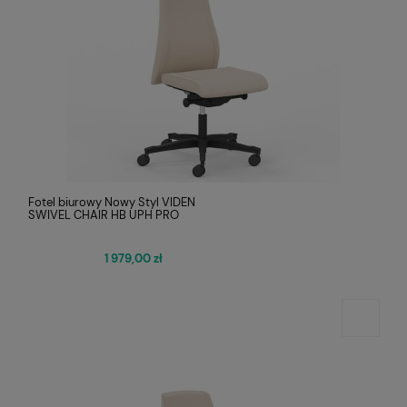
Fotel biurowy Nowy Styl VIDEN
SWIVEL CHAIR HB UPH PRO
1 979,00 zł