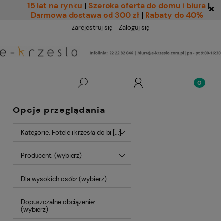
15 lat na rynku
|
Szeroka oferta do domu i biura
|
Darmowa dostawa od 300 zł
|
Rabaty do 40%
Zarejestruj się
Zaloguj się
Opcje przeglądania
Kategorie: Fotele i krzesła do bi [...]
Producent: (wybierz)
Dla wysokich osób: (wybierz)
Dopuszczalne obciążenie:
(wybierz)