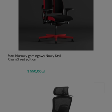
fotel biurowy gamingowy Nowy Styl
XiliumG red edition
3 550,00 zł