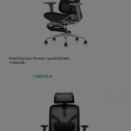
fotel biurowy Homer z podnózkiem
+wieszak
1 449,00 zł