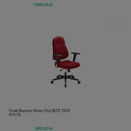
1 399,00 zł
Fotel Biurowy Nowy Styl BIZZI TS25
RTS FS
865,00 zł