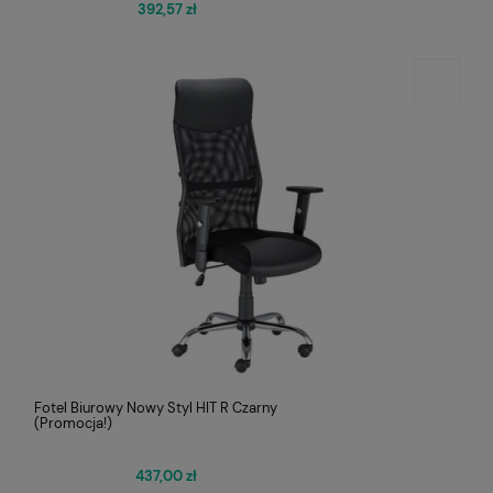
392,57 zł
Fotel Biurowy Nowy Styl HIT R Czarny
(Promocja!)
437,00 zł