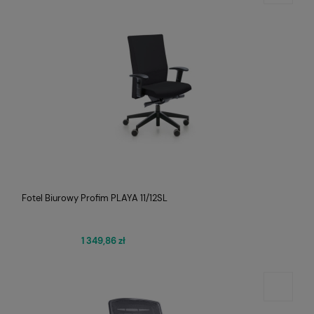
Fotel Biurowy Profim PLAYA 11/12SL
1 349,86 zł