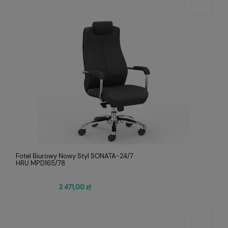
Fotel Biurowy Nowy Styl SONATA-24/7
HRU MPD165/78
2 471,00 zł