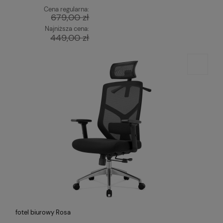
Cena regularna:
679,00 zł
Najniższa cena:
449,00 zł
fotel biurowy Rosa