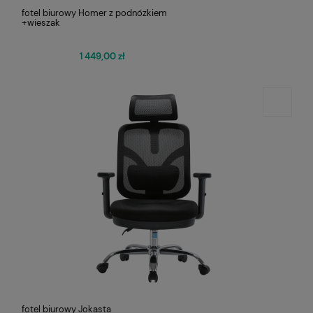
fotel biurowy Homer z podnózkiem
+wieszak
1 449,00 zł
fotel biurowy Jokasta