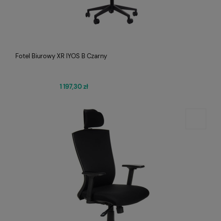
Fotel Biurowy XR IYOS B Czarny
1 197,30 zł