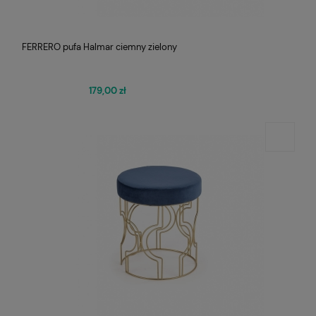
FERRERO pufa Halmar ciemny zielony
179,00 zł