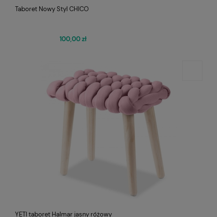
Taboret Nowy Styl CHICO
100,00 zł
YETI taboret Halmar jasny różowy