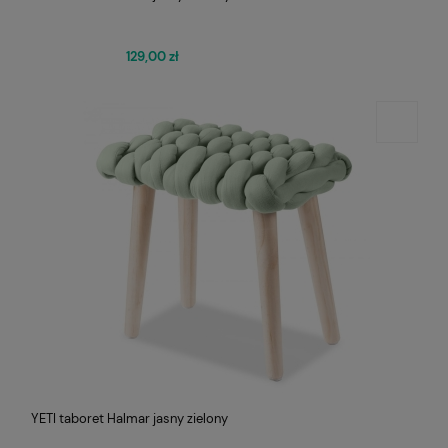
129,00 zł
YETI taboret Halmar jasny zielony