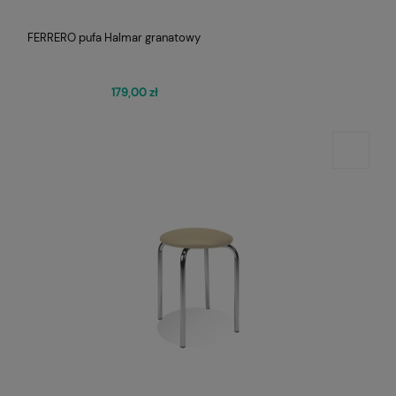
FERRERO pufa Halmar granatowy
179,00 zł