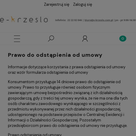
Zarejestruj się
Zaloguj się
Prawo do odstąpienia od umowy
Informacje dotyczące korzystania z prawa odstąpienia od umowy
oraz wzór formularza odstąpienia od umowy
Konsumentom przysługuje 14 dniowe prawo do odstąpienie od
umowy. Prawo to przysługuje również osobom fizycznym
zawierającym umowę bezpośrednio związaną z ich działalnością
gospodarczą, gdy z treści tej umowy wynika, że nie ma ona dla tych
osób charakteru zawodowego wynikającego w szczególności z
przedmiotu wykonywanej przez nich działalności gospodarczej,
udostępnionego na podstawie przepisów o Centralnej Ewidencji i
Informacji o Działalności Gospodarczej. Pozostałym
przedsiębiorcom prawo do odstąpienia od umowy nie przysługuje.
Prawo odstąpienia od umowy