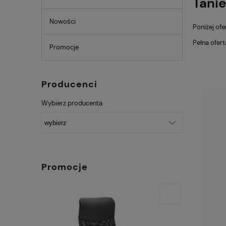
Tanie
Nowości
Poniżej of
Pełna ofer
Promocje
Producenci
Wybierz producenta
Promocje