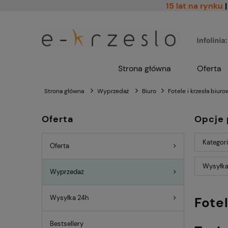
15 lat na rynku
|
Strona główna
Oferta
Strona główna
Wyprzedaż
Biuro
Fotele i krzesła biur
Oferta
Opcje 
Kategorie
Oferta
Wysyłka
Wyprzedaż
Wysyłka 24h
Fote
Bestsellery