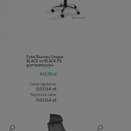
Fotel Biurowy Unique
BLACK on BLACK PS
pomarańczowy
(Wyprzedaż!)
433,00 zł
Cena regularna:
531,94 zł
Najniższa cena:
531,94 zł