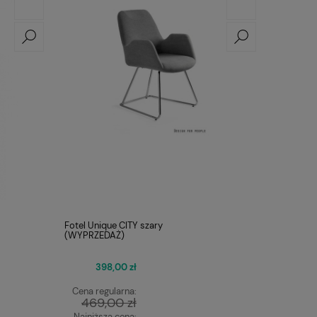
Fotel Unique CITY szary
(WYPRZEDAŻ)
398,00 zł
Cena regularna:
469,00 zł
Najniższa cena: