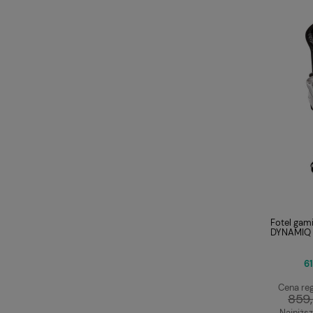
Fotel gam
DYNAMIQ 
61
Cena reg
859,
Najniższ