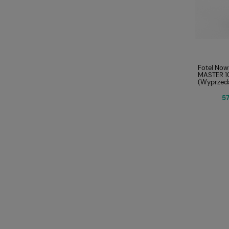
Fotel Now
MASTER 1
(Wyprzeda
57