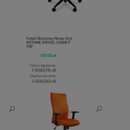
Fotel Obrotowy Nowy Styl
WITHME SWIVEL CHAIR P
PRF
1 113,00 zł
Cena regularna:
1 590,75 zł
Najniższa cena:
1 136,00 zł