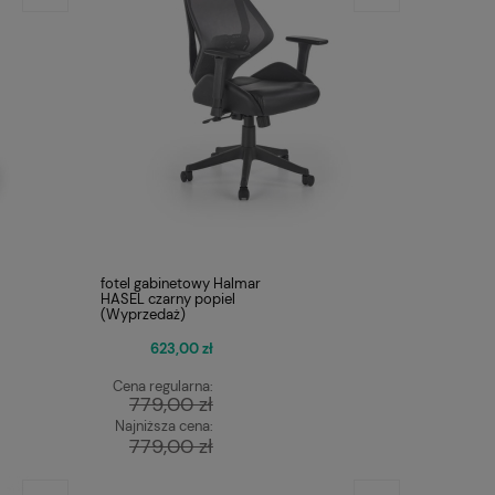
fotel gabinetowy Halmar
HASEL czarny popiel
(Wyprzedaż)
623,00 zł
Cena regularna:
779,00 zł
Najniższa cena:
779,00 zł