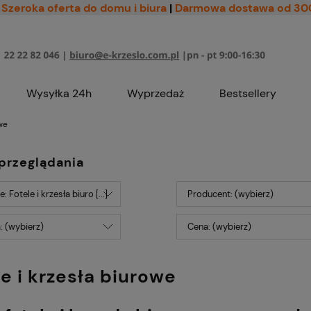
Szeroka oferta do domu i biura
|
Darmowa dostawa od 30
Wysyłka 24h
Wyprzedaż
Bestsellery
owe
przeglądania
: Fotele i krzesła biuro [...]
Producent: (wybierz)
: (wybierz)
Cena: (wybierz)
le i krzesła biurowe