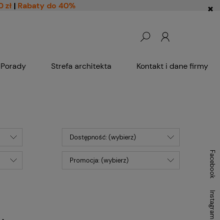
0 zł
|
Rabaty do 40%
Porady
Strefa architekta
Kontakt i dane firmy
Dostępność: (wybierz)
Facebook
Promocja: (wybierz)
Instagram