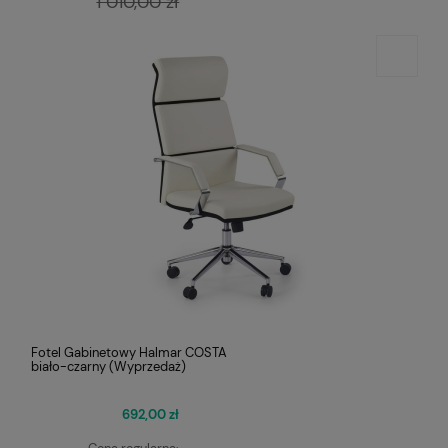
1 010,00 zł
Fotel Gabinetowy Halmar COSTA
biało-czarny (Wyprzedaż)
692,00 zł