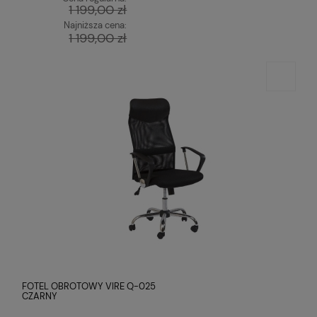
1 199,00 zł
Najniższa cena:
1 199,00 zł
FOTEL OBROTOWY VIRE Q-025
CZARNY