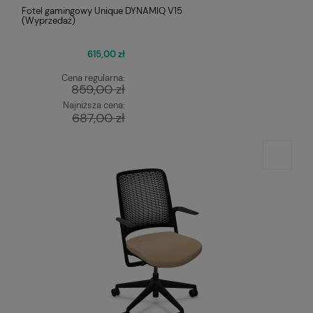
Fotel gamingowy Unique DYNAMIQ V15
(Wyprzedaż)
615,00 zł
Cena regularna:
859,00 zł
Najniższa cena:
687,00 zł