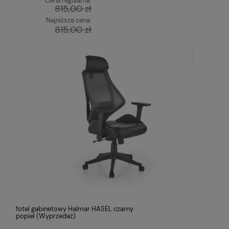
Cena regularna:
815,00 zł
Najniższa cena:
815,00 zł
fotel gabinetowy Halmar HASEL czarny
popiel (Wyprzedaż)