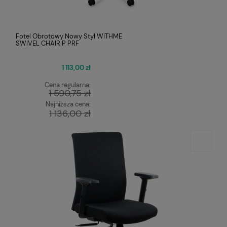
Fotel Obrotowy Nowy Styl WITHME
SWIVEL CHAIR P PRF
1 113,00 zł
Cena regularna:
1 590,75 zł
Najniższa cena:
1 136,00 zł