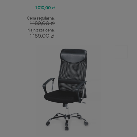
1 010,00 zł
Cena regularna:
1 189,00 zł
Najniższa cena:
1 189,00 zł