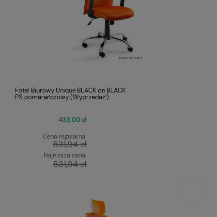
Fotel Biurowy Unique BLACK on BLACK
PS pomarańczowy (Wyprzedaż!)
433,00 zł
Cena regularna:
531,94 zł
Najniższa cena:
531,94 zł