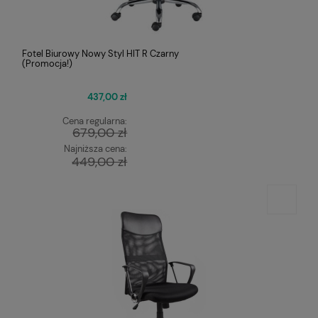
Fotel Biurowy Nowy Styl HIT R Czarny
(Promocja!)
437,00 zł
Cena regularna:
679,00 zł
Najniższa cena:
449,00 zł