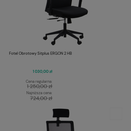
Fotel Obrotowy Sitplus ERGON 2 HB
1 030,00 zł
Cena regularna:
1 250,00 zł
Najniższa cena:
724,00 zł