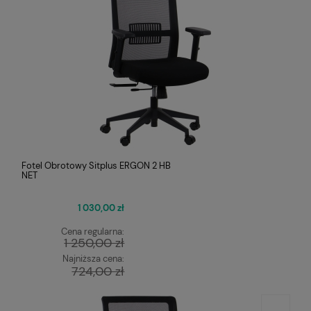
Fotel Obrotowy Sitplus ERGON 2 HB
NET
1 030,00 zł
Cena regularna:
1 250,00 zł
Najniższa cena:
724,00 zł