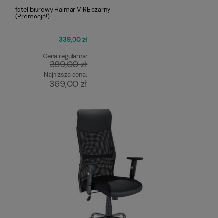
fotel biurowy Halmar VIRE czarny
(Promocja!)
339,00 zł
Cena regularna:
399,00 zł
Najniższa cena:
369,00 zł