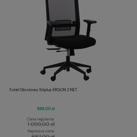
Fotel Obrotowy Sitplus ERGON 2 NET
999,00 zł
Cena regularna:
1 099,00 zł
Najniższa cena:
687,00 zł