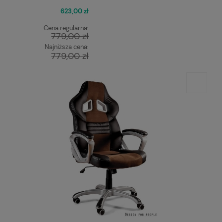
623,00 zł
Cena regularna:
779,00 zł
Najniższa cena:
779,00 zł