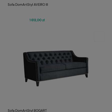
Sofa DomArtStyl AVEIRO III
1 613,00 zł
Sofa DomArtStyl BOGART