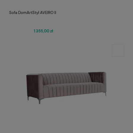
Sofa DomArtStyl AVEIRO II
1 355,00 zł