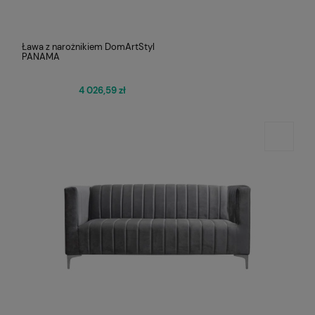
Ława z narożnikiem DomArtStyl
PANAMA
4 026,59 zł