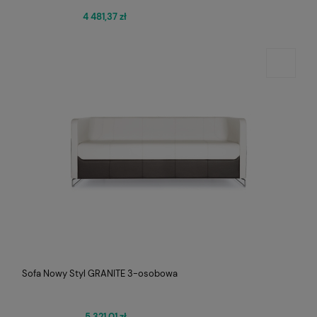
4 481,37 zł
Sofa Nowy Styl GRANITE 3-osobowa
5 321,01 zł