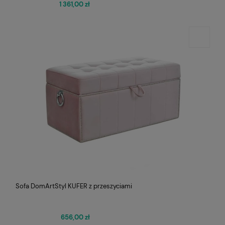
1 361,00 zł
Sofa DomArtStyl KUFER z przeszyciami
656,00 zł