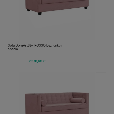
Sofa DomArtStyl ROSSO bez funkcji
spania
2 578,60 zł