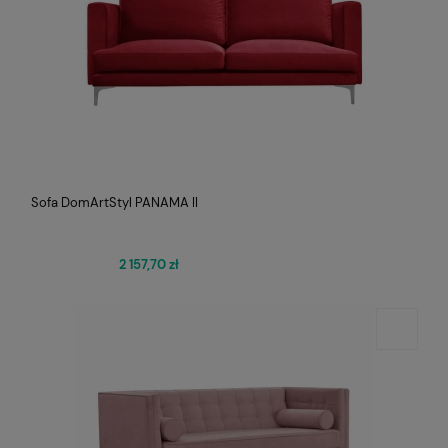
Sofa DomArtStyl PANAMA II
2 157,70 zł