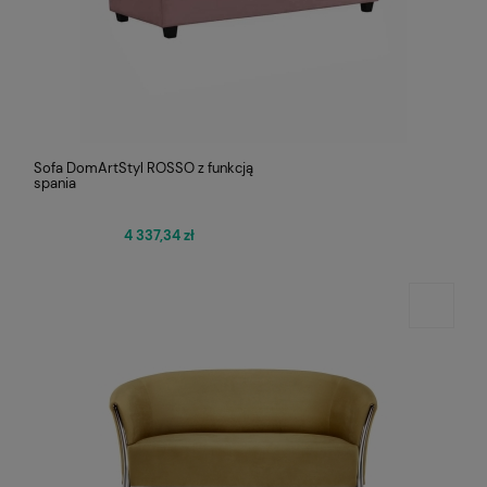
Sofa DomArtStyl ROSSO z funkcją
spania
4 337,34 zł