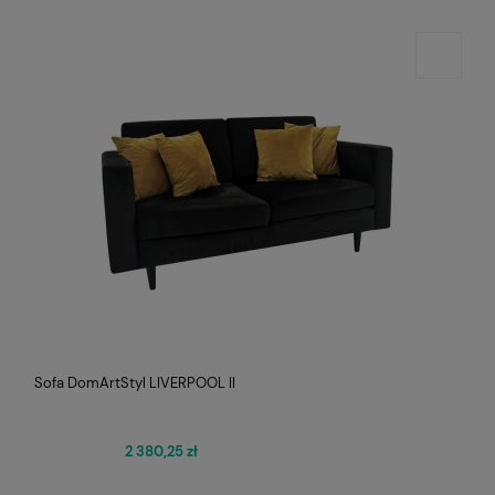
Sofa DomArtStyl LIVERPOOL II
2 380,25 zł