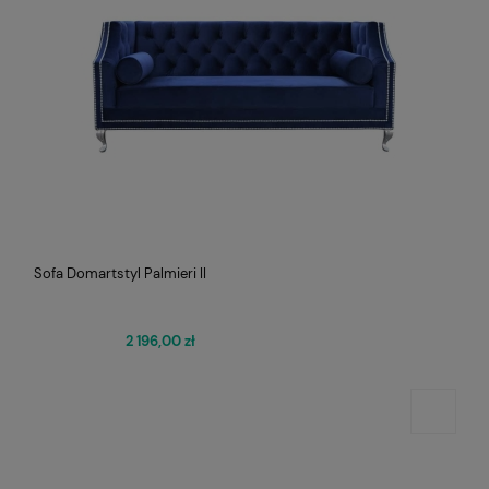
Sofa Domartstyl Palmieri II
2 196,00 zł