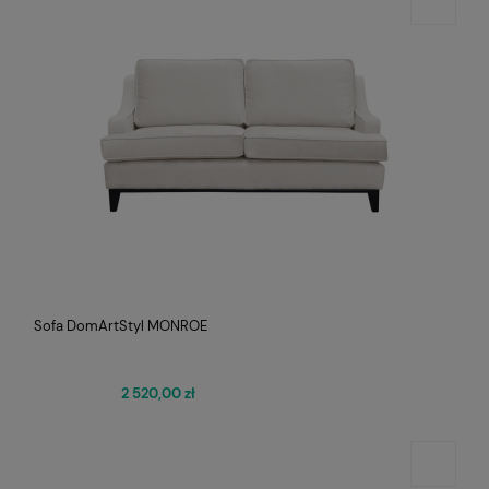
Sofa DomArtStyl MONROE
2 520,00 zł