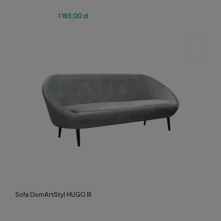
1 193,00 zł
Sofa DomArtStyl HUGO III