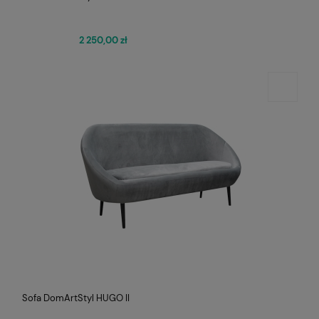
2 250,00 zł
Sofa DomArtStyl HUGO II