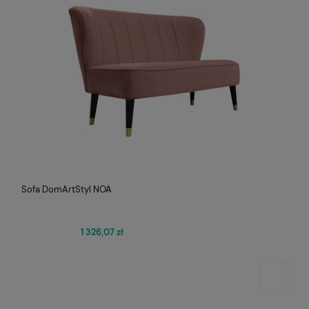
Sofa DomArtStyl NOA
1 326,07 zł