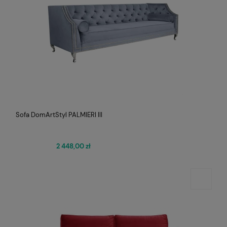
Sofa DomArtStyl PALMIERI III
2 448,00 zł