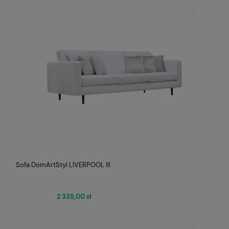
Sofa DomArtStyl LIVERPOOL III
2 335,00 zł