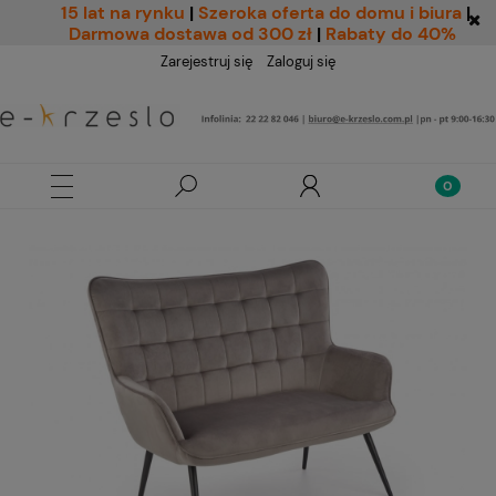
15 lat na rynku
|
Szeroka oferta do domu i biura
|
Darmowa dostawa od 300 zł
|
Rabaty do 40%
Zarejestruj się
Zaloguj się