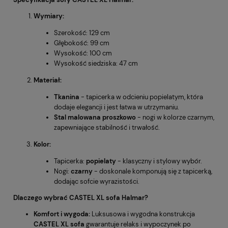
Wymiary:
Szerokość: 129 cm
Głębokość: 99 cm
Wysokość: 100 cm
Wysokość siedziska: 47 cm
Materiał:
Tkanina
- tapicerka w odcieniu popielatym, która
dodaje elegancji i jest łatwa w utrzymaniu.
Stal malowana proszkowo
- nogi w kolorze czarnym,
zapewniające stabilność i trwałość.
Kolor:
Tapicerka:
popielaty
- klasyczny i stylowy wybór.
Nogi:
czarny
- doskonale komponują się z tapicerką,
dodając sofcie wyrazistości.
Dlaczego wybrać CASTEL XL sofa Halmar?
Komfort i wygoda:
Luksusowa i wygodna konstrukcja
CASTEL XL sofa
gwarantuje relaks i wypoczynek po