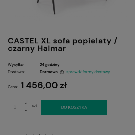
CASTEL XL sofa popielaty /
czarny Halmar
Wysyłka:
24 godziny
Dostawa:
Darmowa
sprawdź formy dostawy
Cena nie zawiera ewentualnych kosztów płatności
1 456,00 zł
Cena:
szt.
DO KOSZYKA