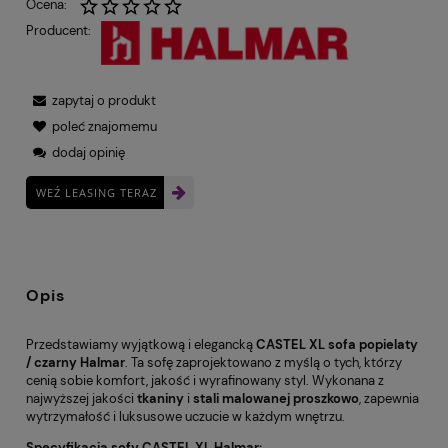
Ocena:
Producent:
zapytaj o produkt
poleć znajomemu
dodaj opinię
WEŹ LEASING TERAZ
Opis
Przedstawiamy wyjątkową i elegancką
CASTEL XL sofa popielaty
/ czarny Halmar
. Ta sofę zaprojektowano z myślą o tych, którzy
cenią sobie komfort, jakość i wyrafinowany styl. Wykonana z
najwyższej jakości
tkaniny
i
stali malowanej proszkowo
, zapewnia
wytrzymałość i luksusowe uczucie w każdym wnętrzu.
Specyfikacja sofy CASTEL XL Halmar: