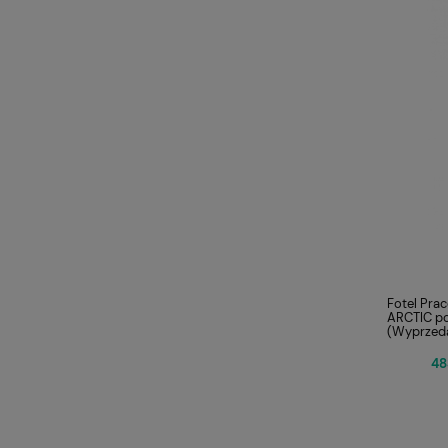
Fotel Pra
ARCTIC po
(Wyprzed
48