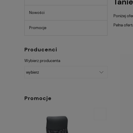
Tanie
Nowości
Poniżej of
Pełna ofer
Promocje
Producenci
Wybierz producenta
Promocje