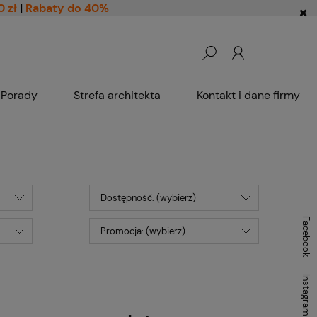
0 zł
|
Rabaty do 40%
Porady
Strefa architekta
Kontakt i dane firmy
Dostępność: (wybierz)
Facebook
Promocja: (wybierz)
Instagram