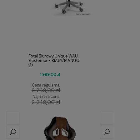
Fotel Biurowy Unique WAU
Elastomer - BIAŁY/MANGO
(1)
1 999,00 zł
Cena regularna:
2 249,00 zł
Najniższa cena:
2 249,00 zł