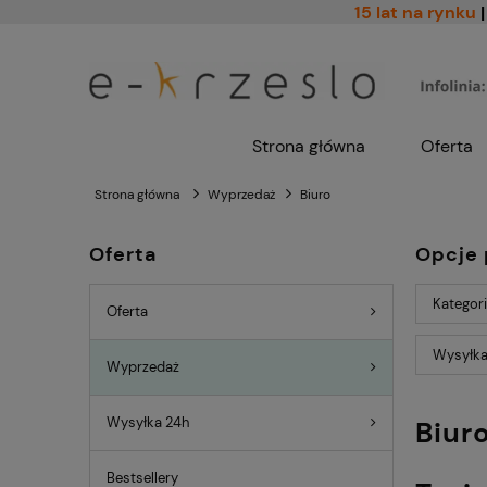
15 lat na rynku
|
Strona główna
Oferta
Strona główna
Wyprzedaż
Biuro
Oferta
Opcje 
Kategori
Oferta
Wysyłka
Wyprzedaż
Wysyłka 24h
Biur
Bestsellery