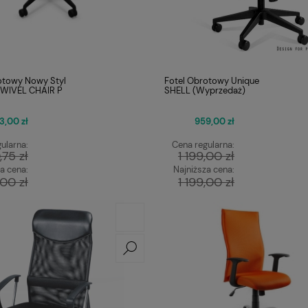
otowy Nowy Styl
Fotel Obrotowy Unique
WIVEL CHAIR P
SHELL (Wyprzedaż)
13,00 zł
959,00 zł
ularna:
Cena regularna:
,75 zł
1 199,00 zł
a cena:
Najniższa cena:
,00 zł
1 199,00 zł