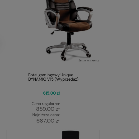
Fotel gamingowy Unique
DYNAMIQ V15 (Wyprzedaż)
615,00 zł
Cena regularna:
859,00 zł
Najniższa cena:
687,00 zł