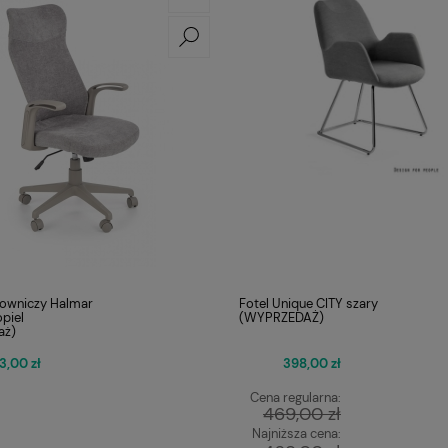
cowniczy Halmar
Fotel Unique CITY szary
piel
(WYPRZEDAŻ)
aż)
3,00 zł
398,00 zł
Cena regularna:
469,00 zł
Najniższa cena: