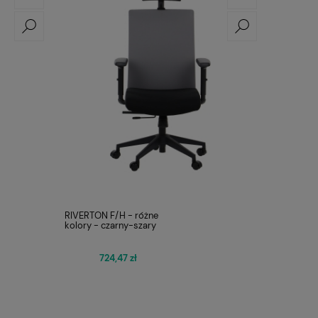
RIVERTON F/H - różne
kolory - czarny-szary
724,47 zł