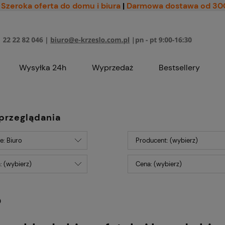
Szeroka oferta do domu i biura
|
Darmowa dostawa od 30
Wysyłka 24h
Wyprzedaż
Bestsellery
przeglądania
e: Biuro
Producent: (wybierz)
: (wybierz)
Cena: (wybierz)
o