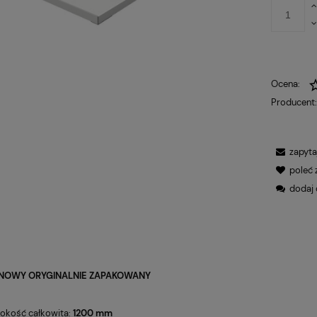
Ocena:
Producent
zapyta
poleć
dodaj 
NOWY ORYGINALNIE ZAPAKOWANY
okość całkowita:
1200 mm