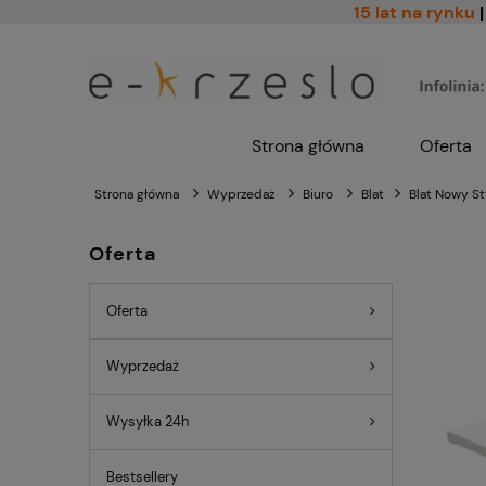
15 lat na rynku
|
Strona główna
Oferta
Strona główna
Wyprzedaż
Biuro
Blat
Blat Nowy S
Oferta
Oferta
Wyprzedaż
Wysyłka 24h
Bestsellery