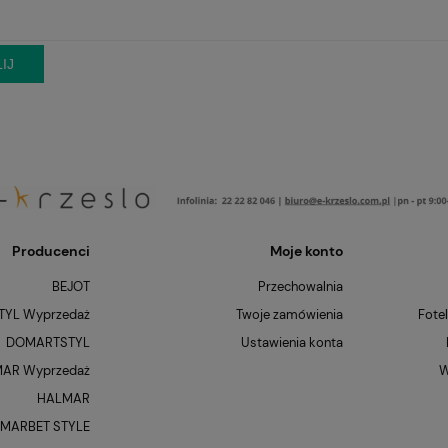
IJ
Producenci
Moje konto
BEJOT
Przechowalnia
YL Wyprzedaż
Twoje zamówienia
Fote
DOMARTSTYL
Ustawienia konta
AR Wyprzedaż
W
HALMAR
MARBET STYLE