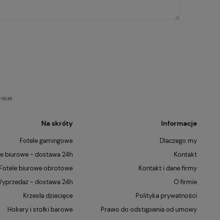
Na skróty
Informacje
Fotele gamingowe
Dlaczego my
le biurowe - dostawa 24h
Kontakt
Fotele biurowe obrotowe
Kontakt i dane firmy
yprzedaż - dostawa 24h
O firmie
Krzesła dziecięce
Polityka prywatności
Hokery i stołki barowe
Prawo do odstąpienia od umowy