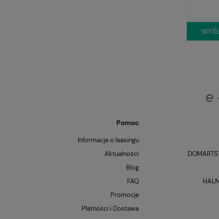
WYŚL
Pomoc
Informacje o leasingu
Aktualności
DOMARTST
Blog
FAQ
HALM
Promocje
Płatności i Dostawa