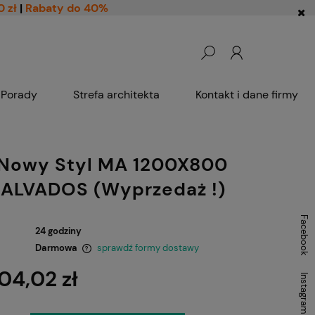
0 zł
|
Rabaty do 40%
Porady
Strefa architekta
Kontakt i dane firmy
 Nowy Styl MA 1200X800
ALVADOS (Wyprzedaż !)
Facebook
24 godziny
Darmowa
sprawdź formy dostawy
04,02 zł
Instagram
ntualnych kosztów