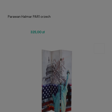
Parawan Halmar PAR1 orzech
325,00 zł