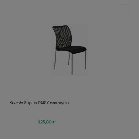
Krzesło Sitplus DAISY czarne/alu
325,00 zł