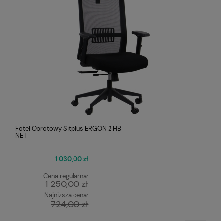
Fotel Obrotowy Sitplus ERGON 2 HB
NET
1 030,00 zł
Cena regularna:
1 250,00 zł
Najniższa cena:
724,00 zł