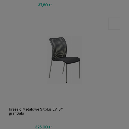
37,80 zł
Krzesło Metalowe Sitplus DAISY
grafit/alu
325,00 zł