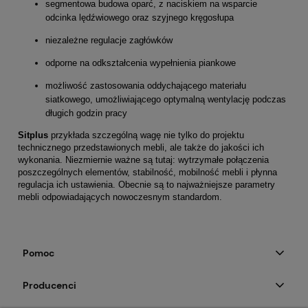
segmentowa budowa oparć, z naciskiem na wsparcie
odcinka lędźwiowego oraz szyjnego kręgosłupa
niezależne regulacje zagłówków
odporne na odkształcenia wypełnienia piankowe
możliwość zastosowania oddychającego materiału
siatkowego, umożliwiającego optymalną wentylację podczas
długich godzin pracy
Sitplus
przykłada szczególną wagę nie tylko do projektu
technicznego przedstawionych mebli, ale także do jakości ich
wykonania. Niezmiernie ważne są tutaj: wytrzymałe połączenia
poszczególnych elementów, stabilność, mobilność mebli i płynna
regulacja ich ustawienia. Obecnie są to najważniejsze parametry
mebli odpowiadających nowoczesnym standardom.
Pomoc
Producenci