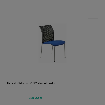
Krzesło Sitplus DAISY alu niebieski
325,00 zł