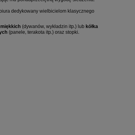
o biura dedykowany wielbicielom klasycznego
 miękkich
(dywanów, wykładzin itp.) lub
kółka
ych
(panele, terakota itp.) oraz stopki.