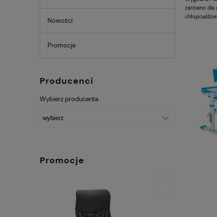
zarówno dla 
chłopca/dzi
Nowości
Promocje
Producenci
Wybierz producenta
Promocje