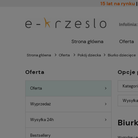
15 lat na rynku
|
Strona główna
Oferta
Strona główna
Oferta
Pokój dziecka
Biurko dziecięce
Oferta
Opcje 
Kategori
Oferta
Wysyłka
Wyprzedaż
Wysyłka 24h
Biur
Bestsellery
Wygodne i 