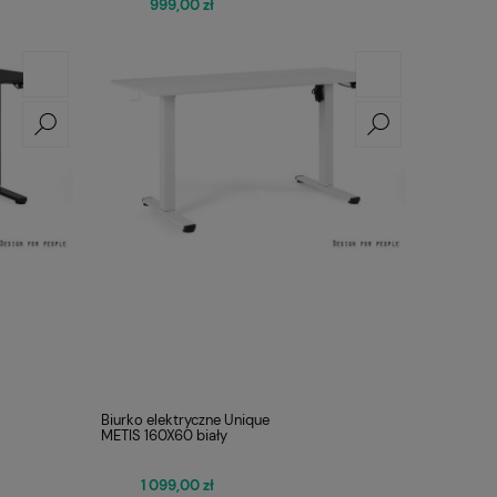
999,00 zł
Biurko elektryczne Unique
METIS 160X60 biały
1 099,00 zł