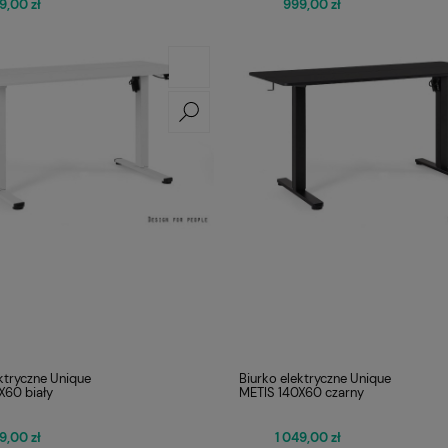
9,00 zł
999,00 zł
ktryczne Unique
Biurko elektryczne Unique
X60 biały
METIS 140X60 czarny
9,00 zł
1 049,00 zł