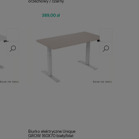
orzechowy / czarny
389,00 zł
Biurko elektryczne Unique
GROW 160X70 biały/blat