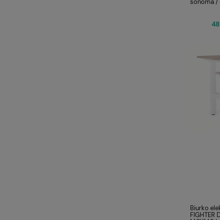
sonoma / 
48
Biurko ele
FIGHTER 