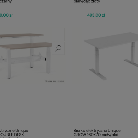
czarny
biały/dąb złoty
9,00 zł
493,00 zł
ktryczne Unique
Biurko elektryczne Unique
DOUBLE DESK
GROW 160X70 biały/blat