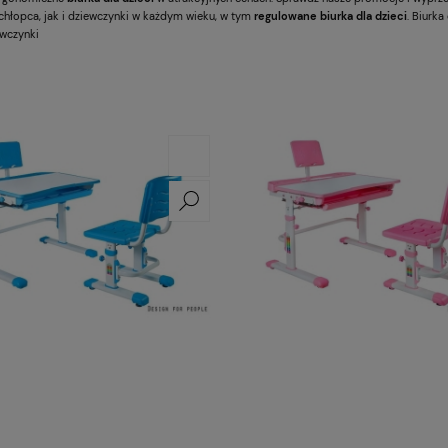
chłopca, jak i dziewczynki w każdym wieku, w tym
regulowane biurka dla dzieci
. Biurka
ewczynki