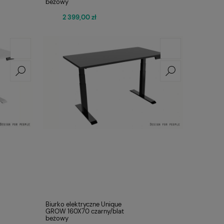
beżowy
2 399,00 zł
Biurko elektryczne Unique
GROW 160X70 czarny/blat
beżowy