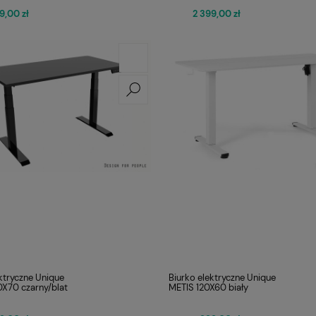
9,00 zł
2 399,00 zł
ktryczne Unique
Biurko elektryczne Unique
X70 czarny/blat
METIS 120X60 biały