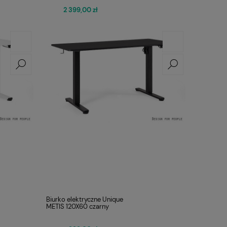
2 399,00 zł
Biurko elektryczne Unique
METIS 120X60 czarny