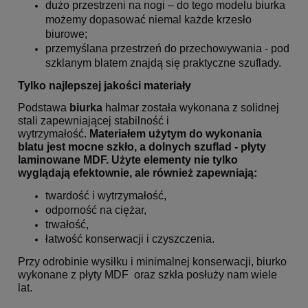
dużo przestrzeni na nogi – do tego modelu biurka
możemy dopasować niemal każde krzesło
biurowe;
przemyślana przestrzeń do przechowywania - pod
szklanym blatem znajdą się praktyczne szuflady.
Tylko najlepszej jakości materiały
Podstawa
biurka
halmar została wykonana z solidnej
stali zapewniającej stabilność i
wytrzymałość.
Materiałem użytym do wykonania
blatu jest mocne szkło, a dolnych szuflad - płyty
laminowane MDF. Użyte elementy nie tylko
wyglądają efektownie, ale również zapewniają:
twardość i wytrzymałość,
odporność na ciężar,
trwałość,
łatwość konserwacji i czyszczenia.
Przy odrobinie wysiłku i minimalnej konserwacji, biurko
wykonane z płyty MDF oraz szkła posłuży nam wiele
lat.