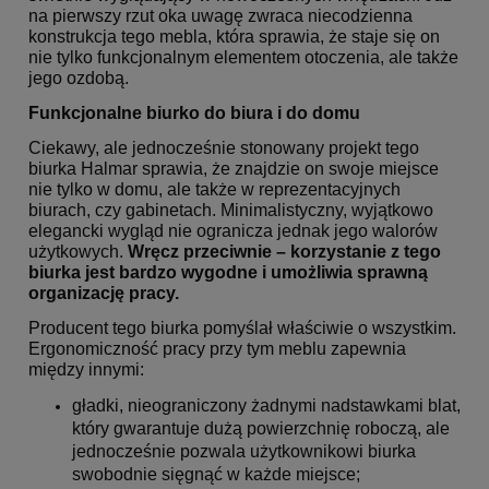
na pierwszy rzut oka uwagę zwraca niecodzienna
konstrukcja tego mebla, która sprawia, że staje się on
nie tylko funkcjonalnym elementem otoczenia, ale także
jego ozdobą.
Funkcjonalne biurko do biura i do domu
Ciekawy, ale jednocześnie stonowany projekt tego
biurka Halmar sprawia, że znajdzie on swoje miejsce
nie tylko w domu, ale także w reprezentacyjnych
biurach, czy gabinetach. Minimalistyczny, wyjątkowo
elegancki wygląd nie ogranicza jednak jego walorów
użytkowych.
Wręcz przeciwnie – korzystanie z tego
biurka jest bardzo wygodne i umożliwia sprawną
organizację pracy.
Producent tego biurka pomyślał właściwie o wszystkim.
Ergonomiczność pracy przy tym meblu zapewnia
między innymi:
gładki, nieograniczony żadnymi nadstawkami blat,
który gwarantuje dużą powierzchnię roboczą, ale
jednocześnie pozwala użytkownikowi biurka
swobodnie sięgnąć w każde miejsce;