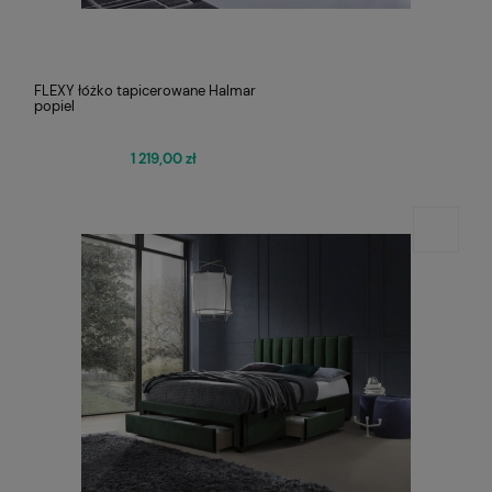
FLEXY łóżko tapicerowane Halmar
popiel
1 219,00 zł