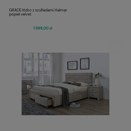
GRACE łóżko z szufladami Halmar
popiel velvet
1 999,00 zł