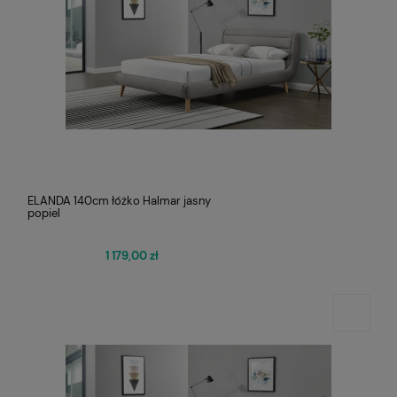
ELANDA 140cm łóżko Halmar jasny
popiel
1 179,00 zł