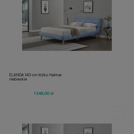
ELANDA 140 cm łóżko Halmar
niebieskie
1 346,00 zł