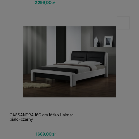
2 299,00 zł
CASSANDRA 160 cm łóżko Halmar
biało-czarny
1 689,00 zł