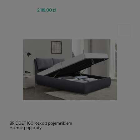
2 119,00 zł
BRIDGET 160 łóżko z pojemnikiem
Halmar popielaty