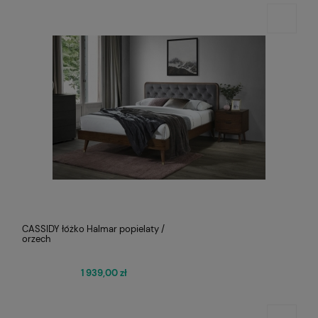
CASSIDY łóżko Halmar popielaty /
orzech
1 939,00 zł