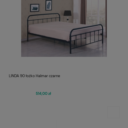
LINDA 90 łożko Halmar czarne
514,00 zł