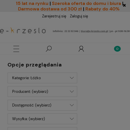
15 lat na rynku
|
Szeroka oferta do domu i biura
|
Darmowa dostawa od 300 zł
|
Rabaty do 40%
Zarejestruj się
Zaloguj się
Opcje przeglądania
Kategorie: Łóżko
Producent: (wybierz)
Dostępność: (wybierz)
Wysyłka: (wybierz)