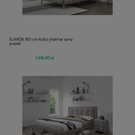
ELANDA 180 cm łóżko jHalmar asny
popiel
1 419,00 zł