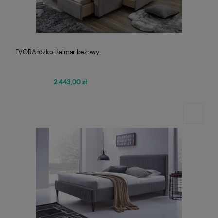
EVORA łóżko Halmar beżowy
2 443,00 zł