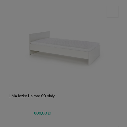
LIMA łóżko Halmar 90 biały
609,00 zł