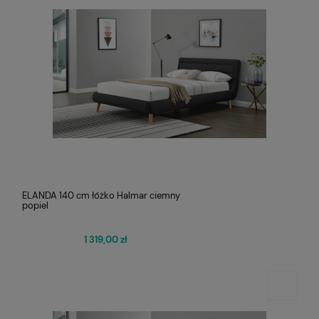
ELANDA 140 cm łóżko Halmar ciemny
popiel
1 319,00 zł