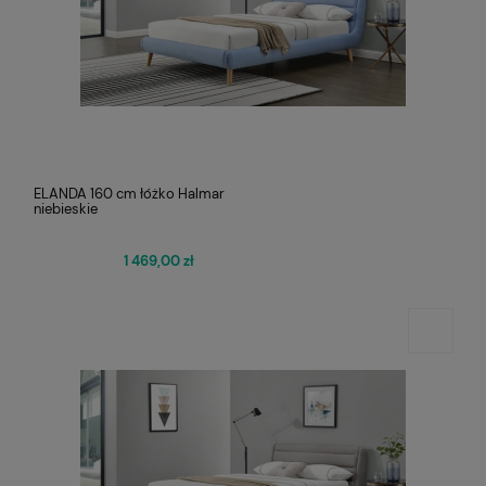
ELANDA 160 cm łóżko Halmar
niebieskie
1 469,00 zł