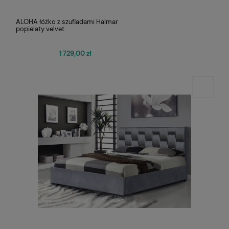
ALOHA łóżko z szufladami Halmar
popielaty velvet
1 729,00 zł