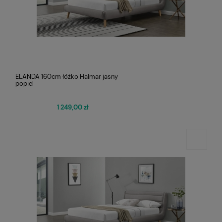
ELANDA 160cm łóżko Halmar jasny
popiel
1 249,00 zł