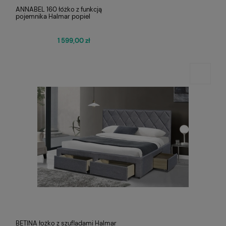
ANNABEL 160 łóżko z funkcją
pojemnika Halmar popiel
1 599,00 zł
BETINA łożko z szufladami Halmar