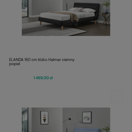
ELANDA 160 cm łóżko Halmar ciemny
popiel
1 469,00 zł