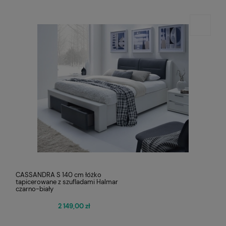
CASSANDRA S 140 cm łóżko
tapicerowane z szufladami Halmar
czarno-biały
2 149,00 zł