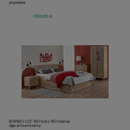
popielate
1 533,00 zł
BORNEO LOZ-160 łóżko 160 Halmar
dąb artisan/czarny