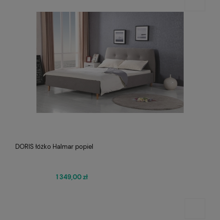
DORIS łóżko Halmar popiel
1 349,00 zł