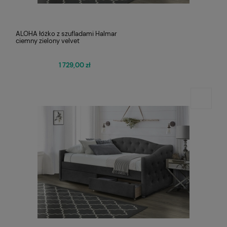
ALOHA łóżko z szufladami Halmar
ciemny zielony velvet
1 729,00 zł