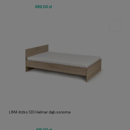
689,00 zł
LIMA łóżko 120 Halmar dąb sonoma
615,00 zł