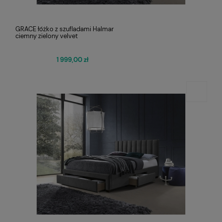
GRACE łóżko z szufladami Halmar
ciemny zielony velvet
1 999,00 zł