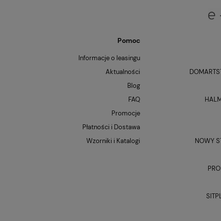
Pomoc
Informacje o leasingu
Aktualności
DOMARTST
Blog
FAQ
HALM
Promocje
Płatności i Dostawa
Wzorniki i Katalogi
NOWY ST
PRO
SITP