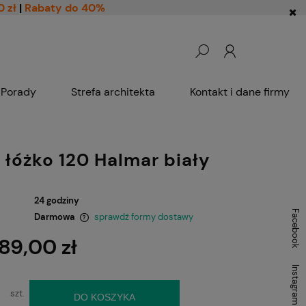
0 zł
|
Rabaty do 40%
Porady
Strefa architekta
Kontakt i dane firmy
 łóżko 120 Halmar biały
24 godziny
Facebook
Darmowa
sprawdź formy dostawy
89,00 zł
ntualnych kosztów
Instagram
szt.
DO KOSZYKA