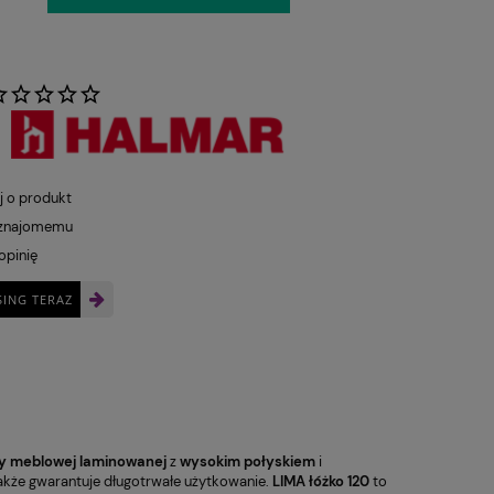
:
j o produkt
 znajomemu
opinię
SING TERAZ
ty meblowej laminowanej
z
wysokim połyskiem
i
e także gwarantuje długotrwałe użytkowanie.
LIMA łóżko 120
to