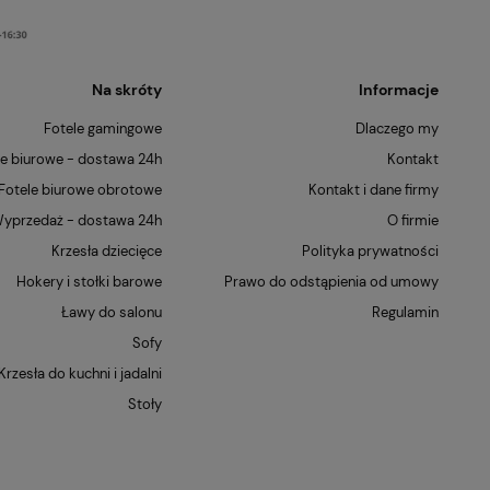
Na skróty
Informacje
Fotele gamingowe
Dlaczego my
le biurowe - dostawa 24h
Kontakt
Fotele biurowe obrotowe
Kontakt i dane firmy
yprzedaż - dostawa 24h
O firmie
Krzesła dziecięce
Polityka prywatności
Hokery i stołki barowe
Prawo do odstąpienia od umowy
Ławy do salonu
Regulamin
Sofy
Krzesła do kuchni i jadalni
Stoły