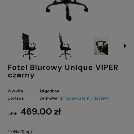
Fotel Biurowy Unique VIPER
czarny
Wysyłka:
24 godziny
Dostawa:
Darmowa
sprawdź formy dostawy
Cena nie zawiera ewentualnych kosztów płatności
469,00 zł
Cena:
*
Kółka/Stopki: