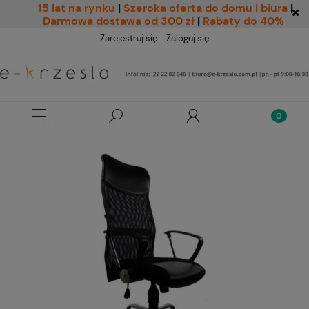
15 lat na rynku
|
Szeroka oferta do domu i biura
|
Darmowa dostawa od 300 zł
|
Rabaty do 40%
Zarejestruj się
Zaloguj się