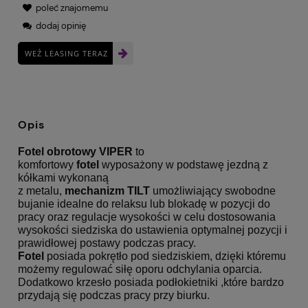
poleć znajomemu
dodaj opinię
WEŹ LEASING TERAZ
Opis
Fotel obrotowy VIPER
to
komfortowy
fotel
wyposażony w podstawę jezdną z
kółkami wykonaną
z metalu,
mechanizm TILT
umożliwiający swobodne
bujanie idealne do relaksu lub blokadę w pozycji do
pracy oraz regulacje wysokości w celu dostosowania
wysokości siedziska do ustawienia optymalnej pozycji i
prawidłowej postawy podczas pracy.
Fotel
posiada pokrętło pod siedziskiem, dzięki któremu
możemy regulować siłę oporu odchylania oparcia.
Dodatkowo krzesło posiada podłokietniki ,które bardzo
przydają się podczas pracy przy biurku.