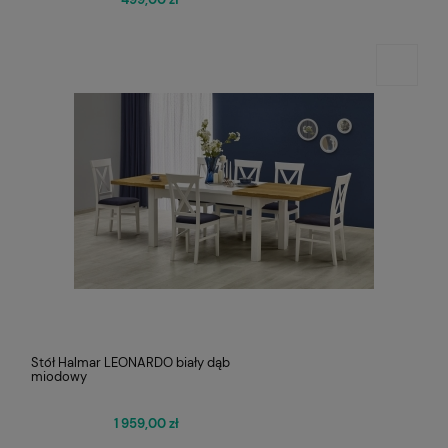
Stół Halmar LEONARDO biały dąb
miodowy
1 959,00 zł