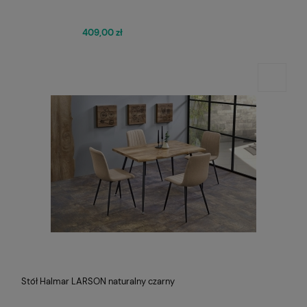
409,00 zł
Stół Halmar LARSON naturalny czarny