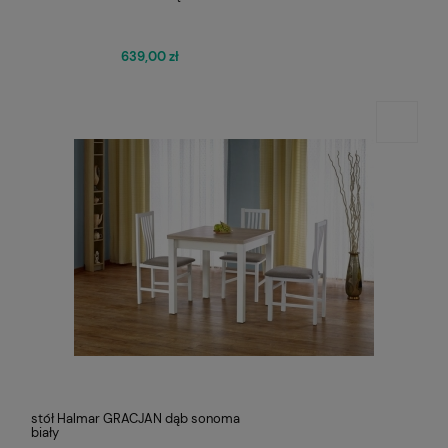
639,00 zł
stół Halmar GRACJAN dąb sonoma
biały