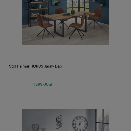
Stół Halmar HORUS Jasny Dąb
1 899,00 zł