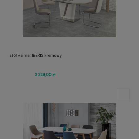
stół Halmar IBERIS kremowy
2 229,00 zł