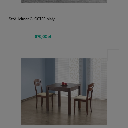
Stół Halmar GLOSTER biały
679,00 zł