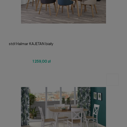
stół Halmar KAJETAN biały
1 259,00 zł