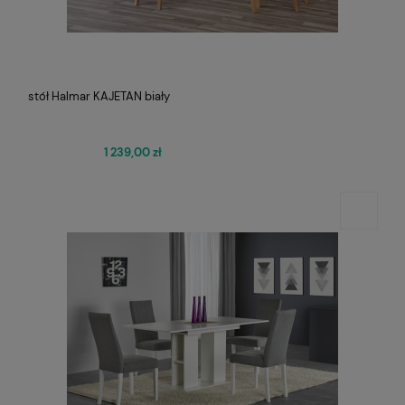
stół Halmar KAJETAN biały
1 239,00 zł