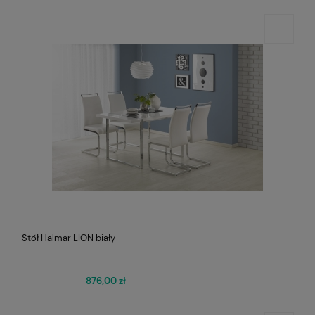
Stół Halmar LION biały
876,00 zł