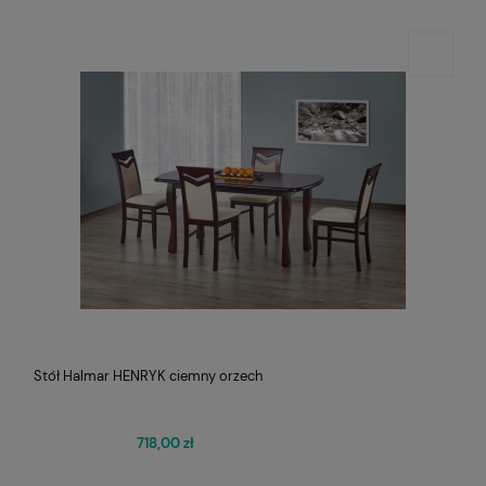
Stół Halmar HENRYK ciemny orzech
718,00 zł