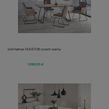
stół Halmar HOUSTON orzech czarny
1 699,00 zł