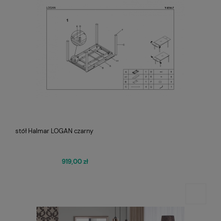
stół Halmar LOGAN czarny
919,00 zł