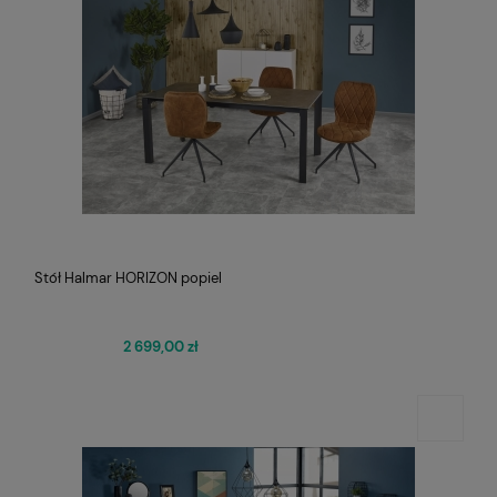
Stół Halmar HORIZON popiel
2 699,00 zł