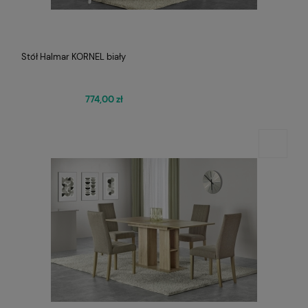
Stół Halmar KORNEL biały
774,00 zł