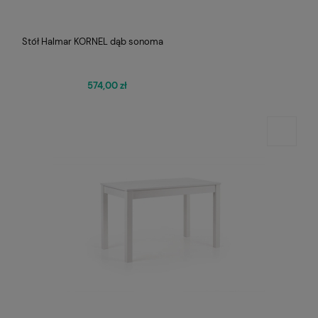
Stół Halmar KORNEL dąb sonoma
574,00 zł