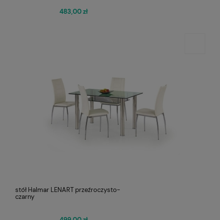
483,00 zł
stół Halmar LENART przeźroczysto-
czarny
499,00 zł