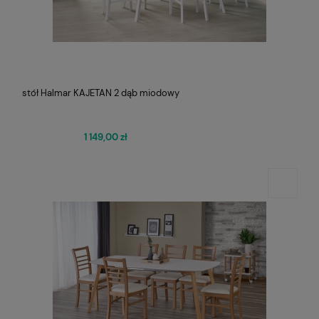
stół Halmar KAJETAN 2 dąb miodowy
1 149,00 zł