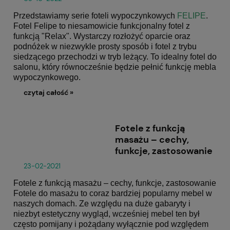
Przedstawiamy serie foteli wypoczynkowych
FELIPE
.
Fotel Felipe to niesamowicie funkcjonalny fotel z
funkcją "Relax". Wystarczy rozłożyć oparcie oraz
podnóżek w niezwykle prosty sposób i fotel z trybu
siedzącego przechodzi w tryb leżący. To idealny
fotel
do
salonu, który równocześnie będzie pełnić funkcję mebla
wypoczynkowego.
czytaj całość »
Fotele z funkcją
masażu – cechy,
funkcje, zastosowanie
23-02-2021
Fotele z funkcją masażu – cechy, funkcje, zastosowanie
Fotele do masażu to coraz bardziej popularny mebel w
naszych domach. Ze względu na duże gabaryty i
niezbyt estetyczny wygląd, wcześniej mebel ten był
często pomijany i pożądany wyłącznie pod względem