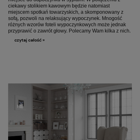
ciekawy stolikiem kawowym będzie natomiast
miejscem spotkań towarzyskich, a skomponowany z
sofą, pozwoli na relaksujący wypoczynek. Mnogość
różnych wzorów foteli wypoczynkowych może jednak
przyprawić o zawrót głowy. Polecamy Wam kilka z nich.
czytaj całość »
Fo
sa