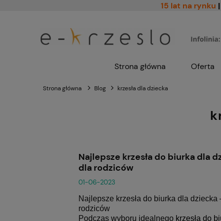
15 lat na rynku
|
Strona główna
Oferta
Strona główna
Blog
krzesła dla dziecka
k
Najlepsze krzesła do biurka dla 
dla rodziców
01-06-2023
Najlepsze
krzesła do biurka dla dziecka
rodziców
Podczas wyboru idealnego
krzesła do bi