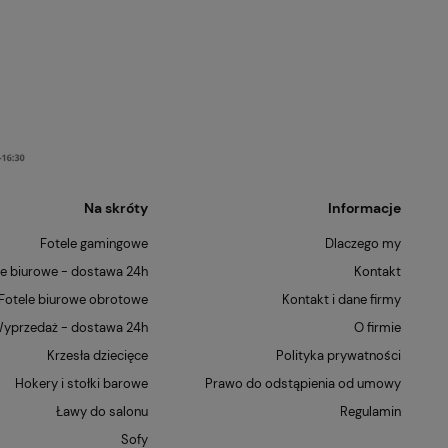
Na skróty
Informacje
Fotele gamingowe
Dlaczego my
le biurowe - dostawa 24h
Kontakt
Fotele biurowe obrotowe
Kontakt i dane firmy
yprzedaż - dostawa 24h
O firmie
Krzesła dziecięce
Polityka prywatności
Hokery i stołki barowe
Prawo do odstąpienia od umowy
Ławy do salonu
Regulamin
Sofy