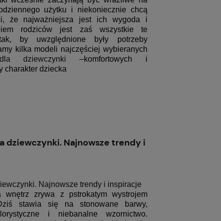
dziennego użytku i niekoniecznie chcą
i, że najważniejsza jest ich wygoda i
niem rodziców jest zaś wszystkie te
tak, by uwzględnione były potrzeby
amy kilka modeli najczęściej wybieranych
 dla dziewczynki –
komfortowych i
y charakter dziecka
la dziewczynki. Najnowsze trendy i
ziewczynki. Najnowsze trendy i inspiracje
 wnętrz zrywa z pstrokatym wystrojem
Dziś stawia się na stonowane barwy,
lorystyczne i niebanalne wzornictwo.