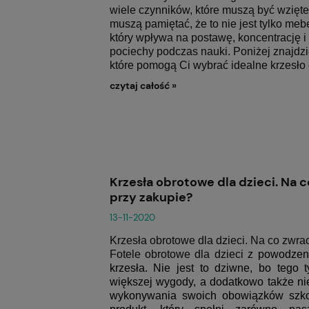
wiele czynników, które muszą być wzięt
muszą pamiętać, że to nie jest tylko meb
który wpływa na postawę, koncentrację i 
pociechy podczas nauki. Poniżej znajdz
które pomogą Ci wybrać idealne
krzesło
czytaj całość »
Krzesła obrotowe dla dzieci. Na 
przy zakupie?
13-11-2020
Krzesła obrotowe dla dzieci. Na co zwr
Fotele obrotowe dla dzieci
z powodzeni
krzesła. Nie jest to dziwne, bo tego
większej wygody, a dodatkowo także ni
wykonywania swoich obowiązków szkol