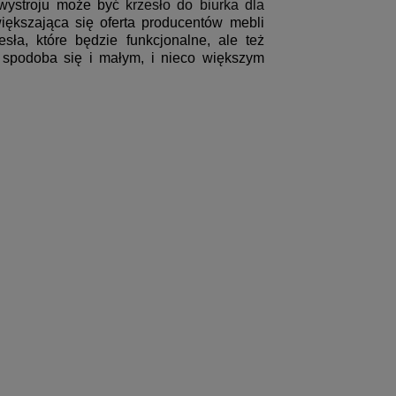
wystroju może być
krzesło do biurka dla
większająca się oferta producentów mebli
sła, które będzie funkcjonalne, ale też
spodoba się i małym, i nieco większym