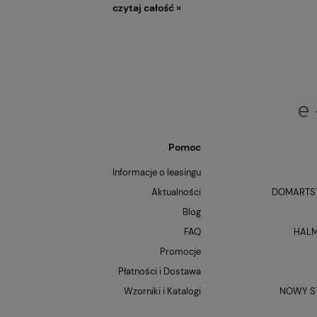
czytaj całość »
Pomoc
Informacje o leasingu
Aktualności
DOMARTST
Blog
FAQ
HALM
Promocje
Płatności i Dostawa
Wzorniki i Katalogi
NOWY ST