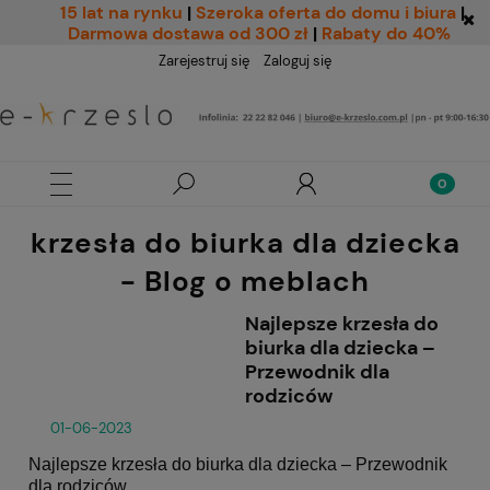
15 lat na rynku
|
Szeroka oferta do domu i biura
|
Darmowa dostawa od 300 zł
|
Rabaty do 40%
Zarejestruj się
Zaloguj się
krzesła do biurka dla dziecka
- Blog o meblach
Najlepsze krzesła do
biurka dla dziecka –
Przewodnik dla
rodziców
01-06-2023
Najlepsze
krzesła do biurka dla dziecka
– Przewodnik
dla rodziców