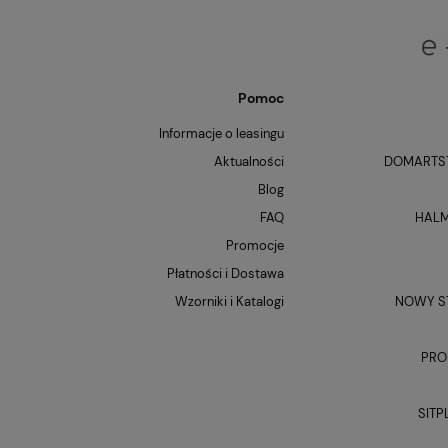
Pomoc
Informacje o leasingu
Aktualności
DOMARTST
Blog
FAQ
HALM
Promocje
Płatności i Dostawa
Wzorniki i Katalogi
NOWY ST
PRO
SITP