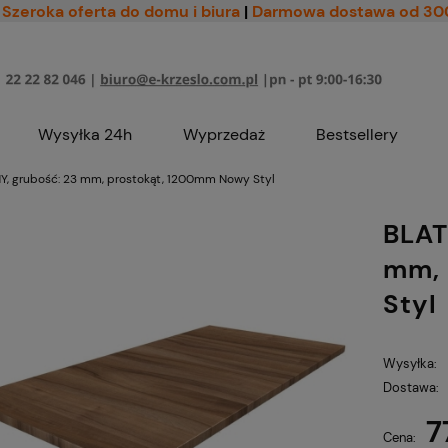
Szeroka oferta do domu i biura
|
Darmowa dostawa od 30
Wysyłka 24h
Wyprzedaż
Bestsellery
 grubość: 23 mm, prostokąt, 1200mm Nowy Styl
BLAT
mm, 
Styl
Wysyłka:
Dostawa:
7
Cena nie zawiera ewe
Cena: