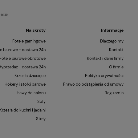
Na skróty
Informacje
Fotele gamingowe
Dlaczego my
le biurowe - dostawa 24h
Kontakt
Fotele biurowe obrotowe
Kontakt i dane firmy
yprzedaż - dostawa 24h
O firmie
Krzesła dziecięce
Polityka prywatności
Hokery i stołki barowe
Prawo do odstąpienia od umowy
Ławy do salonu
Regulamin
Sofy
Krzesła do kuchni i jadalni
Stoły