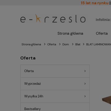
15 lat na rynku
|
Strona główna
Oferta
Strona główna
Oferta
Dom
Blat
BLAT LAMINOWANY,
Oferta
Oferta
Wyprzedaż
Wysyłka 24h
Bestsellery