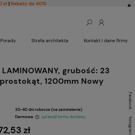
0 zł
|
Rabaty do 40%
Porady
Strefa architekta
Kontakt i dane firmy
 LAMINOWANY, grubość: 23
prostokąt, 1200mm Nowy
Facebook
30-40 dni robocze (na zamówienie)
Darmowa
sprawdź formy dostawy
Instagram
72,53 zł
ntualnych kosztów