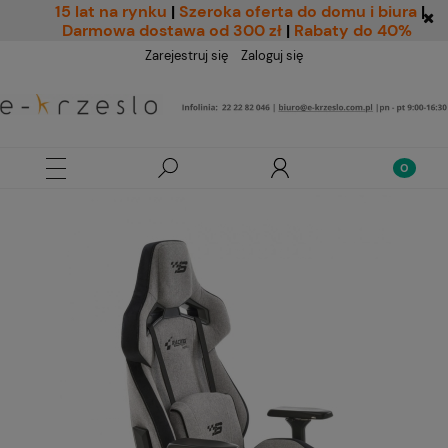
15 lat na rynku
|
Szeroka oferta do domu i biura
|
Darmowa dostawa od 300 zł
|
Rabaty do 40%
Zarejestruj się
Zaloguj się