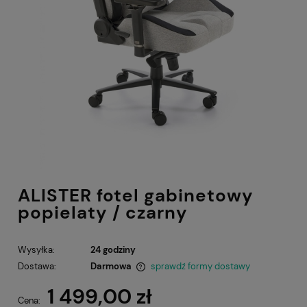
ALISTER fotel gabinetowy
popielaty / czarny
Wysyłka:
24 godziny
Dostawa:
Darmowa
sprawdź formy dostawy
Cena nie zawiera ewentualnych kosztów płatności
1 499,00 zł
Cena: