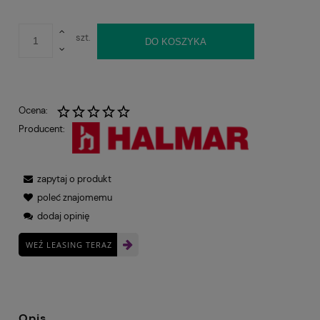
szt.
DO KOSZYKA
Ocena:
Producent:
zapytaj o produkt
poleć znajomemu
dodaj opinię
WEŹ LEASING TERAZ
Opis