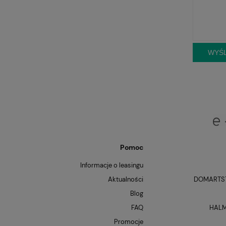
WYŚL
Pomoc
Informacje o leasingu
Aktualności
DOMARTST
Blog
FAQ
HALM
Promocje