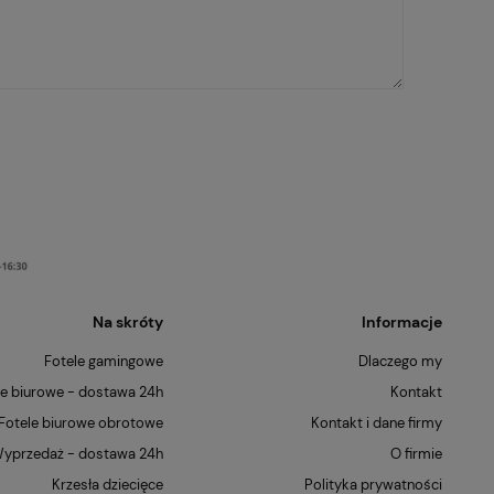
Na skróty
Informacje
Fotele gamingowe
Dlaczego my
le biurowe - dostawa 24h
Kontakt
Fotele biurowe obrotowe
Kontakt i dane firmy
yprzedaż - dostawa 24h
O firmie
Krzesła dziecięce
Polityka prywatności