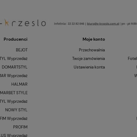
Producenci
Moje konto
BEJOT
Przechowalnia
YL Wyprzedaż
Twoje zamówienia
Fote
DOMARTSTYL
Ustawienia konta
AR Wyprzedaż
W
HALMAR
MARBET STYLE
YL Wyprzedaż
NOWY STYL
FIM Wyprzedaż
PROFIM
LUS Wyprzedaż