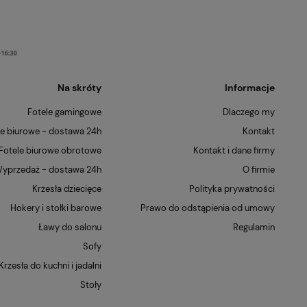
Na skróty
Informacje
Fotele gamingowe
Dlaczego my
le biurowe - dostawa 24h
Kontakt
Fotele biurowe obrotowe
Kontakt i dane firmy
yprzedaż - dostawa 24h
O firmie
Krzesła dziecięce
Polityka prywatności
Hokery i stołki barowe
Prawo do odstąpienia od umowy
Ławy do salonu
Regulamin
Sofy
Krzesła do kuchni i jadalni
Stoły