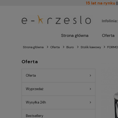
15 lat na rynku
|
Strona główna
Oferta
Strona główna
Oferta
Biuro
Stolik kawowy
FORMOS
Oferta
Oferta
Wyprzedaż
Wysyłka 24h
Bestsellery