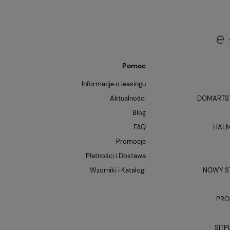
Pomoc
Informacje o leasingu
Aktualności
DOMARTST
Blog
FAQ
HALM
Promocje
Płatności i Dostawa
Wzorniki i Katalogi
NOWY ST
PRO
SITP