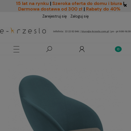
15 lat na rynku
|
Szeroka oferta do domu i biura
|
Darmowa dostawa od 300 zł
|
Rabaty do 40%
Zarejestruj się
Zaloguj się