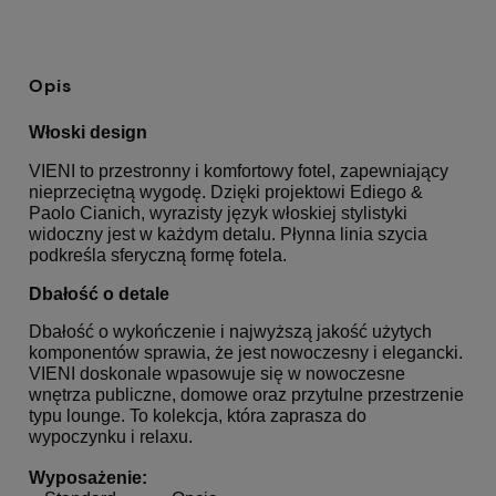
Opis
Włoski design
VIENI to przestronny i komfortowy fotel, zapewniający
nieprzeciętną wygodę. Dzięki projektowi Ediego &
Paolo Cianich, wyrazisty język włoskiej stylistyki
widoczny jest w każdym detalu. Płynna linia szycia
podkreśla sferyczną formę fotela.
Dbałość o detale
Dbałość o wykończenie i najwyższą jakość użytych
komponentów sprawia, że jest nowoczesny i elegancki.
VIENI doskonale wpasowuje się w nowoczesne
wnętrza publiczne, domowe oraz przytulne przestrzenie
typu lounge. To kolekcja, która zaprasza do
wypoczynku i relaxu.
Wyposażenie: