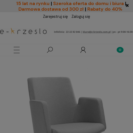
15 lat na rynku
|
Szeroka oferta do domu i biura
|
Darmowa dostawa od 300 zł
|
Rabaty do 40%
Zarejestruj się
Zaloguj się