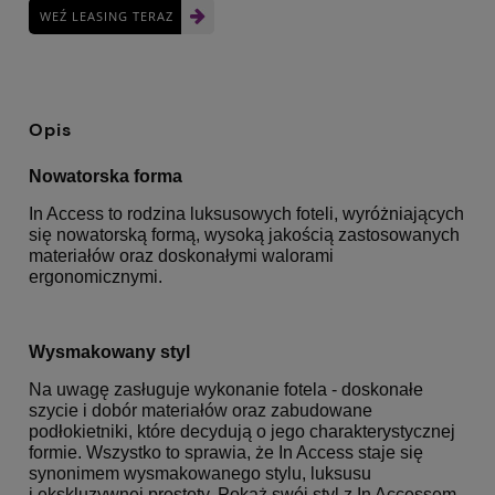
WEŹ LEASING TERAZ
Opis
Nowatorska forma
In Access to rodzina luksusowych foteli, wyróżniających
się nowatorską formą, wysoką jakością zastosowanych
materiałów oraz doskonałymi walorami
ergonomicznymi.
Wysmakowany styl
Na uwagę zasługuje wykonanie fotela - doskonałe
szycie i dobór materiałów oraz zabudowane
podłokietniki, które decydują o jego charakterystycznej
formie. Wszystko to sprawia, że In Access staje się
synonimem wysmakowanego stylu, luksusu
i ekskluzywnej prostoty. Pokaż swój styl z In Accessem.