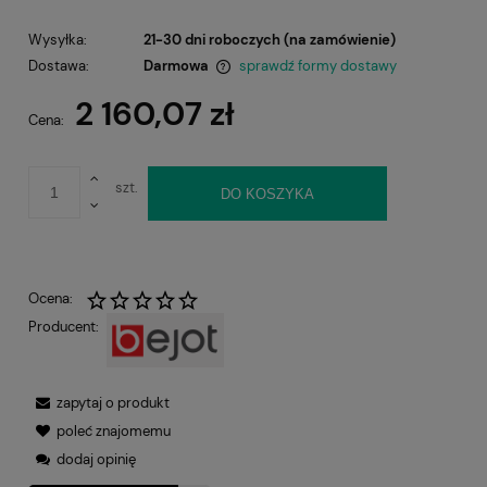
Wysyłka:
21-30 dni roboczych (na zamówienie)
Dostawa:
Darmowa
sprawdź formy dostawy
Cena nie zawiera ewentualnych kosztów płatności
2 160,07 zł
Cena:
szt.
DO KOSZYKA
Ocena:
Producent:
zapytaj o produkt
poleć znajomemu
dodaj opinię