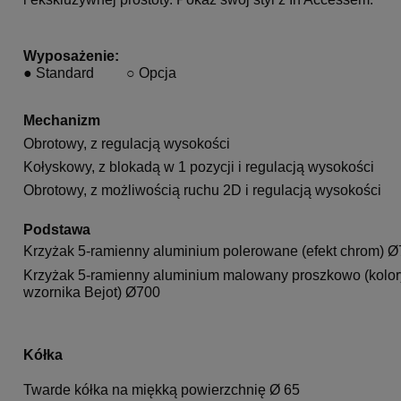
Wyposażenie:
●
Standard
○
Opcja
Mechanizm
Obrotowy, z regulacją wysokości
Kołyskowy, z blokadą w 1 pozycji i regulacją wysokości
Obrotowy, z możliwością ruchu 2D i regulacją wysokości
Podstawa
Krzyżak 5-ramienny aluminium polerowane (efekt chrom) 
Krzyżak 5-ramienny aluminium malowany proszkowo (kolor
wzornika Bejot) Ø700
Kółka
Twarde kółka na miękką powierzchnię Ø 65