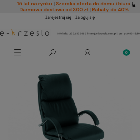
15 lat na rynku
|
Szeroka oferta do domu i biura
|
Darmowa dostawa od 300 zł
|
Rabaty do 40%
Zarejestruj się
Zaloguj się