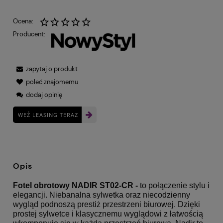
Ocena:
Producent:
zapytaj o produkt
poleć znajomemu
dodaj opinię
WEŹ LEASING TERAZ
Opis
Fotel obrotowy NADIR ST02-CR -
to połączenie stylu i
elegancji. Niebanalna sylwetka oraz niecodzienny
wygląd podnoszą prestiż przestrzeni biurowej. Dzięki
prostej sylwetce i klasycznemu wyglądowi z łatwością