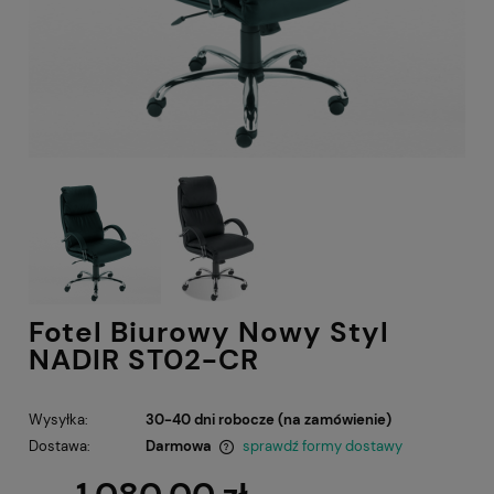
Fotel Biurowy Nowy Styl
NADIR ST02-CR
Wysyłka:
30-40 dni robocze (na zamówienie)
Dostawa:
Darmowa
sprawdź formy dostawy
Cena nie zawiera ewentualnych kosztów płatności