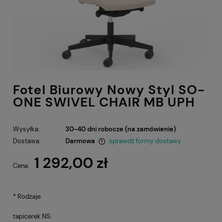
Fotel Biurowy Nowy Styl SO-
ONE SWIVEL CHAIR MB UPH
Wysyłka:
30-40 dni robocze (na zamówienie)
Dostawa:
Darmowa
sprawdź formy dostawy
Cena nie zawiera ewentualnych kosztów płatności
1 292,00 zł
Cena:
*
Rodzaje
tapicerek NS: