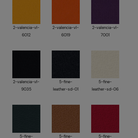
2-valencia-vl-
2-valencia-vl-
2-valencia-vl-
6012
6019
7001
2-valencia-vl-
5-fine-
5-fine-
9035
leather-sd-01
leather-sd-06
5-fine-
5-fine-
5-fine-