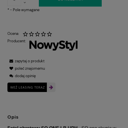
*
- Pole wymagane
Ocena:
Producent:
zapytaj o produkt
poleć znajomemu
dodaj opinię
WEŹ LEASING TERAZ
Opis