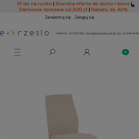
15 lat na rynku
|
Szeroka oferta do domu i biura
|
Darmowa dostawa od 300 zł
|
Rabaty do 40%
Zarejestruj się
Zaloguj się