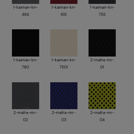
1-kaiman-kn-
1-kaiman-kn-
1-kaiman-kn-
484
615
755
1-kaiman-kn-
1-kaiman-kn-
2-mafra-mr-
780
7501
01
2-mafra-mr-
2-mafra-mr-
2-mafra-mr-
02
03
04