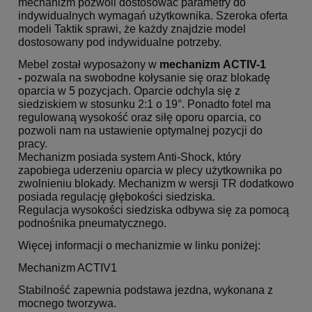
mechanizm pozwoli dostosować parametry do
indywidualnych wymagań użytkownika. Szeroka oferta
modeli Taktik sprawi, że każdy znajdzie model
dostosowany pod indywidualne potrzeby.
Mebel został wyposażony w
mechanizm ACTIV-1
-
pozwala na swobodne kołysanie się oraz blokadę
oparcia w 5 pozycjach. Oparcie odchyla się z
siedziskiem w stosunku 2:1 o 19°. Ponadto fotel ma
regulowaną wysokość oraz siłę oporu oparcia, co
pozwoli nam na ustawienie optymalnej pozycji do
pracy.
Mechanizm posiada system Anti-Shock, który
zapobiega uderzeniu oparcia w plecy użytkownika po
zwolnieniu blokady. Mechanizm w wersji TR dodatkowo
posiada regulację głębokości siedziska.
Regulacja wysokości siedziska odbywa się za pomocą
podnośnika pneumatycznego.
Więcej informacji o mechanizmie w linku poniżej:
Mechanizm ACTIV1
Stabilność zapewnia podstawa jezdna, wykonana z
mocnego tworzywa.