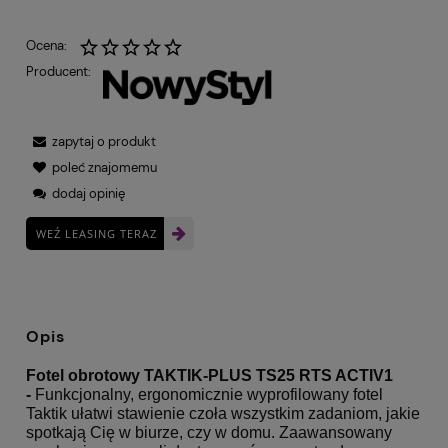
Ocena:
Producent:
zapytaj o produkt
poleć znajomemu
dodaj opinię
WEŹ LEASING TERAZ
Opis
Fotel obrotowy TAKTIK-PLUS TS25 RTS ACTIV1
-
Funkcjonalny, ergonomicznie wyprofilowany fotel
Taktik ułatwi stawienie czoła wszystkim zadaniom, jakie
spotkają Cię w biurze, czy w domu. Zaawansowany