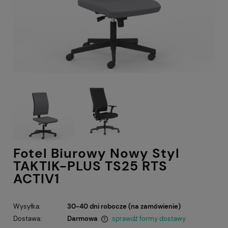
Fotel Biurowy Nowy Styl
TAKTIK-PLUS TS25 RTS
ACTIV1
Wysyłka:
30-40 dni robocze (na zamówienie)
Dostawa:
Darmowa
sprawdź formy dostawy
Cena nie zawiera ewentualnych kosztów płatności