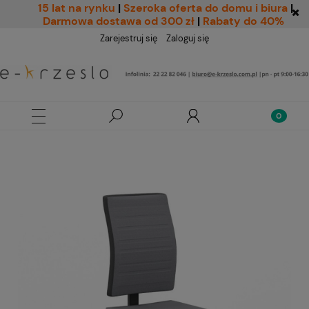
15 lat na rynku
|
Szeroka oferta do domu i biura
|
Darmowa dostawa od 300 zł
|
Rabaty do 40%
Zarejestruj się
Zaloguj się