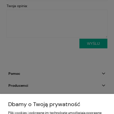
Twoja opinia:
WYŚLIJ
Pomoc
Producenci
Moje konto
Dbamy o Twoją prywatność
Na skróty
Pliki cookies i pokrewne im technologie umożliwiają poprawne