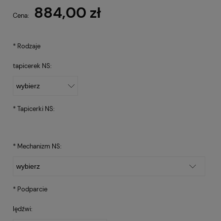
884,00 zł
Cena:
*
Rodzaje
tapicerek NS:
*
Tapicerki NS:
*
Mechanizm NS:
*
Podparcie
lędźwi: