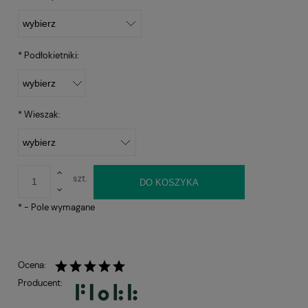
*
Podłokietniki:
*
Wieszak:
szt.
DO KOSZYKA
*
- Pole wymagane
Ocena:
Producent: