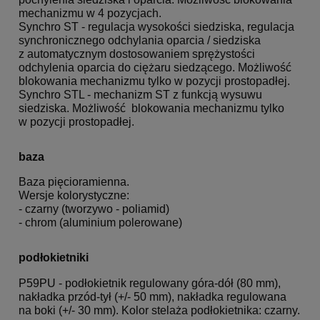
mechanizmu w 4 pozycjach.
Synchro ST - regulacja wysokości siedziska, regulacja
synchronicznego odchylania oparcia / siedziska
z automatycznym dostosowaniem sprężystości
odchylenia oparcia do ciężaru siedzącego. Możliwość
blokowania mechanizmu tylko w pozycji prostopadłej.
Synchro STL - mechanizm ST z funkcją wysuwu
siedziska. Możliwość blokowania mechanizmu tylko
w pozycji prostopadłej.
baza
Baza pięcioramienna.
Wersje kolorystyczne:
- czarny (tworzywo - poliamid)
- chrom (aluminium polerowane)
podłokietniki
P59PU - podłokietnik regulowany góra-dół (80 mm),
nakładka przód-tył (+/- 50 mm), nakładka regulowana
na boki (+/- 30 mm). Kolor stelaża podłokietnika: czarny.