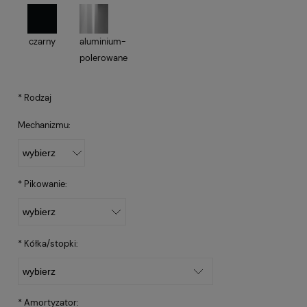
czarny
aluminium-
polerowane
*
Rodzaj
Mechanizmu:
*
Pikowanie:
*
Kółka/stopki:
*
Amortyzator: