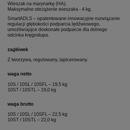
Wieszak na marynarkę (HA).
Maksymalne obciążenie wieszaka - 4 kg.
SmartADLS – opatentowane innowacyjne rozwiązanie
regulacji głębokości podparcia lędźwiowego,
umożliwiające doskonałe podparcie dla dolnego
odcinka kręgosłupa.
zagłówek
Z tworzywa, regulowany, tapicerowany.
waga netto
10S / 10SL / 10SFL – 19,5 kg
10ST / 10STL – 19,0 kg
waga brutto
10S / 10SL / 10SFL – 22,5 kg
10ST / 10STL – 22,0 kg