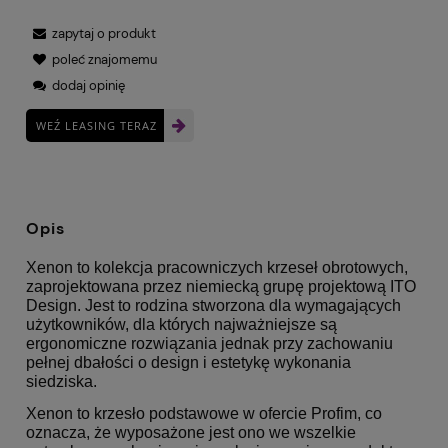
zapytaj o produkt
poleć znajomemu
dodaj opinię
WEŹ LEASING TERAZ
Opis
Xenon to kolekcja pracowniczych krzeseł obrotowych,
zaprojektowana przez niemiecką grupę projektową ITO
Design. Jest to rodzina stworzona dla wymagających
użytkowników, dla których najważniejsze są
ergonomiczne rozwiązania jednak przy zachowaniu
pełnej dbałości o design i estetykę wykonania
siedziska.
Xenon to krzesło podstawowe w ofercie Profim, co
oznacza, że wyposażone jest ono we wszelkie