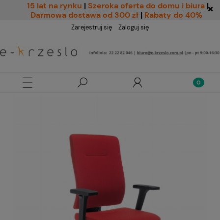
15 lat na rynku
|
Szeroka oferta do domu i biura
|
Darmowa dostawa od 300 zł
|
Rabaty do 40%
Zarejestruj się
Zaloguj się