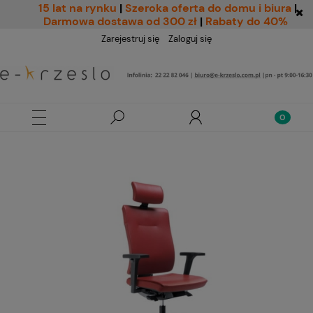
15 lat na rynku
|
Szeroka oferta do domu i biura
|
Darmowa dostawa od 300 zł
|
Rabaty do 40%
Zarejestruj się
Zaloguj się