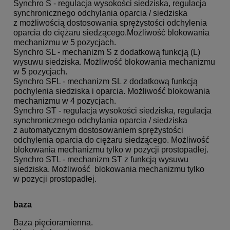
Synchro S - regulacja wysokości siedziska, regulacja
synchronicznego odchylania oparcia / siedziska
z możliwością dostosowania sprężystości odchylenia
oparcia do ciężaru siedzącego.Możliwość blokowania
mechanizmu w 5 pozycjach.
Synchro SL - mechanizm S z dodatkową funkcją (L)
wysuwu siedziska. Możliwość blokowania mechanizmu
w 5 pozycjach.
Synchro SFL - mechanizm SL z dodatkową funkcją
pochylenia siedziska i oparcia. Możliwość blokowania
mechanizmu w 4 pozycjach.
Synchro ST - regulacja wysokości siedziska, regulacja
synchronicznego odchylania oparcia / siedziska
z automatycznym dostosowaniem sprężystości
odchylenia oparcia do ciężaru siedzącego. Możliwość
blokowania mechanizmu tylko w pozycji prostopadłej.
Synchro STL - mechanizm ST z funkcją wysuwu
siedziska. Możliwość blokowania mechanizmu tylko
w pozycji prostopadłej.
baza
Baza pięcioramienna.