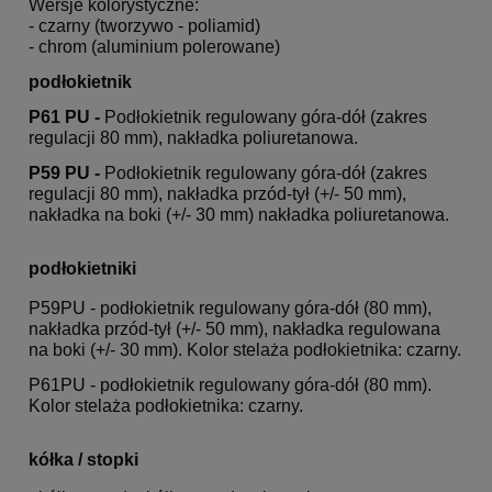
Wersje kolorystyczne:
- czarny (tworzywo - poliamid)
- chrom (aluminium polerowane)
podłokietnik
P61 PU -
Podłokietnik regulowany góra-dół (zakres
regulacji 80 mm), nakładka poliuretanowa.
P59 PU -
Podłokietnik regulowany góra-dół (zakres
regulacji 80 mm), nakładka przód-tył (+/- 50 mm),
nakładka na boki (+/- 30 mm) nakładka poliuretanowa.
podłokietniki
P59PU - podłokietnik regulowany góra-dół (80 mm),
nakładka przód-tył (+/- 50 mm), nakładka regulowana
na boki (+/- 30 mm). Kolor stelaża podłokietnika: czarny.
P61PU - podłokietnik regulowany góra-dół (80 mm).
Kolor stelaża podłokietnika: czarny.
kółka / stopki