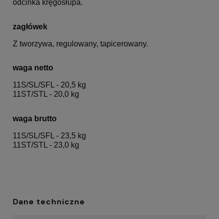
odcinka kręgosłupa.
zagłówek
Z tworzywa, regulowany, tapicerowany.
waga netto
11S/SL/SFL - 20,5 kg
11ST/STL - 20,0 kg
waga brutto
11S/SL/SFL - 23,5 kg
11ST/STL - 23,0 kg
Dane techniczne