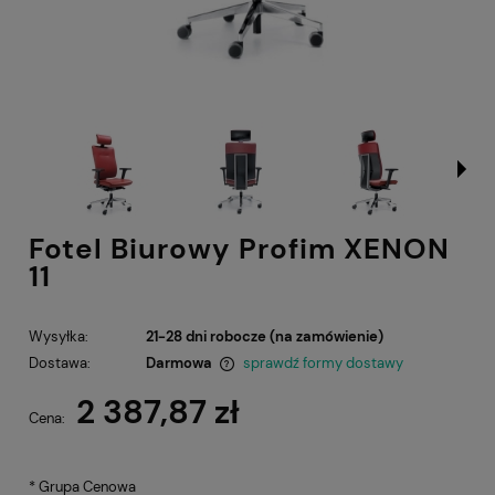
Fotel Biurowy Profim XENON
11
Wysyłka:
21-28 dni robocze (na zamówienie)
Dostawa:
Darmowa
sprawdź formy dostawy
Cena nie zawiera ewentualnych kosztów płatności
2 387,87 zł
Cena:
*
Grupa Cenowa