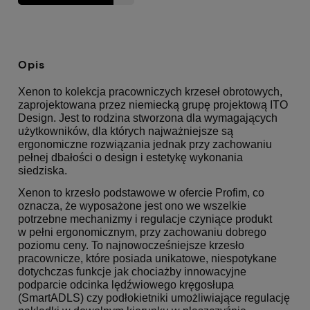
Opis
Xenon to kolekcja pracowniczych krzeseł obrotowych,
zaprojektowana przez niemiecką grupę projektową ITO
Design. Jest to rodzina stworzona dla wymagających
użytkowników, dla których najważniejsze są
ergonomiczne rozwiązania jednak przy zachowaniu
pełnej dbałości o design i estetykę wykonania
siedziska.
Xenon to krzesło podstawowe w ofercie Profim, co
oznacza, że wyposażone jest ono we wszelkie
potrzebne mechanizmy i regulacje czyniące produkt
w pełni ergonomicznym, przy zachowaniu dobrego
poziomu ceny. To najnowocześniejsze krzesło
pracownicze, które posiada unikatowe, niespotykane
dotychczas funkcje jak chociażby innowacyjne
podparcie odcinka lędźwiowego kręgosłupa
(SmartADLS) czy podłokietniki umożliwiające regulację