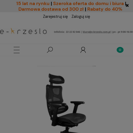
15 lat na rynku
|
Szeroka oferta do domu i biura
|
Darmowa dostawa od 300 zł
|
Rabaty do 40%
Zarejestruj się
Zaloguj się