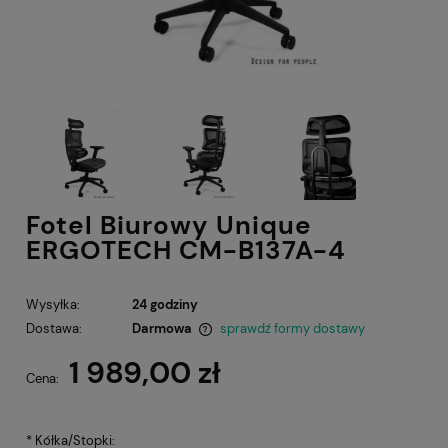
Fotel Biurowy Unique
ERGOTECH CM-B137A-4
Wysyłka:
24 godziny
Dostawa:
Darmowa
sprawdź formy dostawy
Cena nie zawiera ewentualnych kosztów płatności
1 989,00 zł
Cena:
*
Kółka/Stopki: