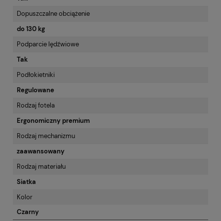
Dopuszczalne obciążenie
do 130 kg
Podparcie lędźwiowe
Tak
Podłokietniki
Regulowane
Rodzaj fotela
Ergonomiczny premium
Rodzaj mechanizmu
zaawansowany
Rodzaj materiału
Siatka
Kolor
Czarny