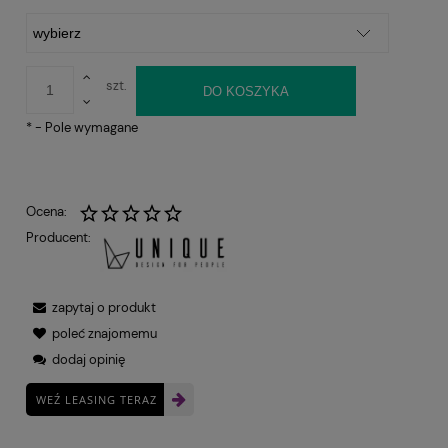
szt.
DO KOSZYKA
*
- Pole wymagane
Ocena:
Producent:
zapytaj o produkt
poleć znajomemu
dodaj opinię
WEŹ LEASING TERAZ