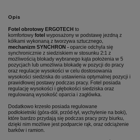
Opis
Fotel obrotowy ERGOTECH
to
komfortowy
fotel
wyposażony w podstawę jezdną z
kółkami wykonaną z tworzywa sztucznego,
mechanizm SYNCHRON -
o
parcie odchyla się
synchronicznie z siedziskiem w stosunku 2:1 z
możliwością blokady wybranego kąta położenia w 5
pozycjach lub umożliwia blokadę w pozycji do pracy
oraz regulacje wysokości w celu dostosowania
wysokości siedziska do ustawienia optymalnej pozycji i
prawidłowej postawy podczas pracy. Fotel posiada
regulację wysokości i głębokości siedziska oraz
regulowaną wysokość oparcia i zagłówka.
Dodatkowo krzesło posiada regulowane
podłokietniki (góra-dół, przód-tył, wychylenie na boki),
które bardzo przydają się podczas pracy przy biurku,
dzięki nim możliwe jest podparcie rąk, oraz odciążenie
barków i ramion.