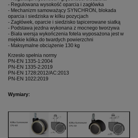
- Regulowana wysokość oparcia i zagłówka
- Mechanizm samoważący SYNCHRON, blokada
oparcia i siedziska w kilku pozycjach
- Zagłówek, oparcie i siedzisko tapicerowane siatką
- Podstawa jezdna wykonana z mocnego tworzywa
- Biała wersja wykończenia fotela wyposażona jest w
miękkie kółka do twardych powierzchni
- Maksymalne obciążenie 130 kg
Krzesło spełnia normy
PN-EN 1335-1:2004
PN-EN 1335-2:2019
PN-EN 1728:2012/AC:2013
PN-EN 1022:2019
Wymiary: