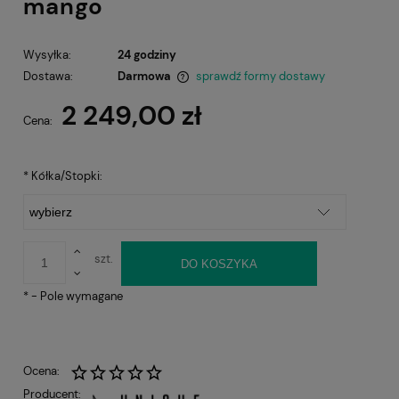
mango
Wysyłka:
24 godziny
Dostawa:
Darmowa
sprawdź formy dostawy
Cena nie zawiera ewentualnych kosztów płatności
2 249,00 zł
Cena:
*
Kółka/Stopki:
szt.
DO KOSZYKA
*
- Pole wymagane
Ocena:
Producent: