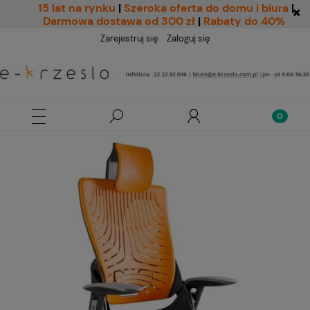
15 lat na rynku
|
Szeroka oferta do domu i biura
|
Darmowa dostawa od 300 zł
|
Rabaty do 40%
Zarejestruj się
Zaloguj się