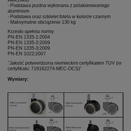
- Podstawa jezdna wykonana z polakierowanego
aluminium
- Podstawa oraz szkielet fotela w kolorze czarnym
- Maksymalne obciążenie 130 kg
Krzesło spełnia normy
PN-EN 1335-1:2004
PN-EN 1335-2:2009
PN-EN 1335-3:2009
PN-EN 1022:2007
"Jakość potwierdzona niemieckim certyfikatem TUV (nr
certyfikatu: 719162274-MEC-OCS)"
Wymiary: