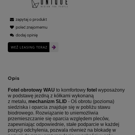
zapytaj o produkt
poleć znajomemu
dodaj opinię
WEŹ LEASING TERAZ
Opis
Fotel obrotowy WAU
to komfortowy
fotel
wyposażony
w podstawę jezdną z kółkami wykonaną
z metalu,
mechanizm SLID
- Oś obrotu (pozioma)
siedziska i oparcia znajduje się w pobliżu stawu
biodrowego. Rozwiązanie to uniemożliwia
przemieszczanie się oparcia względem pleców,
zapewniając odpowiednie, stałe podparcie w każdej
pozycji odchylenia, pozwala również na blokadę w