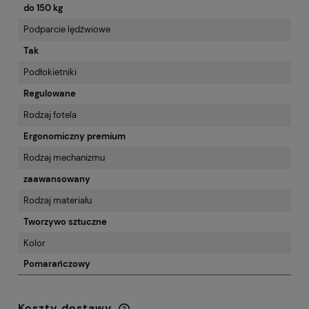
do 150 kg
Podparcie lędźwiowe
Tak
Podłokietniki
Regulowane
Rodzaj fotela
Ergonomiczny premium
Rodzaj mechanizmu
zaawansowany
Rodzaj materiału
Tworzywo sztuczne
Kolor
Pomarańczowy
Koszty dostawy