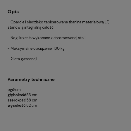
Opis
- Oparcie i siedzisko tapicerowane tkanina materiałową LF,
stanowią integralną całość
- Nogi krzesła wykonane z chromowanej stali
- Maksymalne obciążenie: 130 kg
- 2 lata gwarancji
Parametry techniczne
ogółem
głębokość
53 cm
szerokość
58 cm
wysokość
82 cm