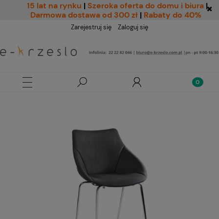
15 lat na rynku
|
Szeroka oferta do domu i biura
|
Darmowa dostawa od 300 zł
|
Rabaty do 40%
Zarejestruj się
Zaloguj się