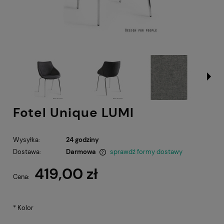
Fotel Unique LUMI
Wysyłka:
24 godziny
Dostawa:
Darmowa
sprawdź formy dostawy
Cena nie zawiera ewentualnych kosztów płatności
419,00 zł
Cena:
*
Kolor