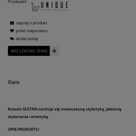
Producent:
zapytaj o produkt
poleć znajomemu
dodaj opinię
WEŹ LEASING TERAZ
Opis
Krzesło SULTAN cechuje się nowoczesną stylistyką, jakością
wykonania i estetyką.
OPIS PRODUKTU: