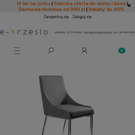
15 lat na rynku
|
Szeroka oferta do domu i biura
|
Darmowa dostawa od 300 zł
|
Rabaty do 40%
Zarejestruj się
Zaloguj się