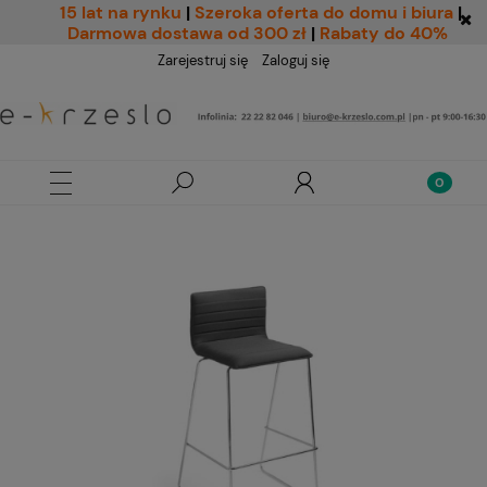
15 lat na rynku
|
Szeroka oferta do domu i biura
|
Darmowa dostawa od 300 zł
|
Rabaty do 40%
Zarejestruj się
Zaloguj się