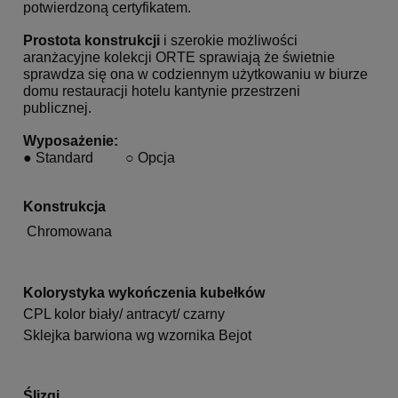
potwierdzoną certyfikatem.
Prostota konstrukcji
i szerokie możliwości
aranżacyjne kolekcji ORTE sprawiają że świetnie
sprawdza się ona w codziennym użytkowaniu w biurze
domu restauracji hotelu kantynie przestrzeni
publicznej.
Wyposażenie:
●
Standard
○
Opcja
Konstrukcja
Chromowana
Kolorystyka wykończenia kubełków
CPL kolor biały/ antracyt/ czarny
Sklejka barwiona wg wzornika Bejot
Ślizgi