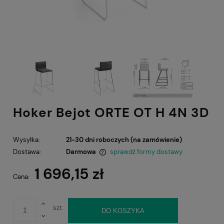
Hoker Bejot ORTE OT H 4N 3D
Wysyłka:
21-30 dni roboczych (na zamówienie)
Dostawa:
Darmowa
sprawdź formy dostawy
Cena nie zawiera ewentualnych kosztów płatności
1 696,15 zł
Cena:
szt.
DO KOSZYKA