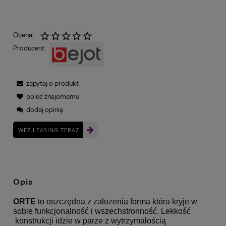
Ocena:
Producent:
zapytaj o produkt
poleć znajomemu
dodaj opinię
WEŹ LEASING TERAZ
Opis
ORTE
to oszczędna z założenia forma która kryje w
sobie funkcjonalność i wszechstronność. Lekkość
konstrukcji idzie w parze z wytrzymałością