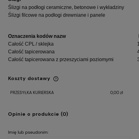
Ślizgi na podłogi ceramiczne, betonowe i wykładziny
Ślizgi filcowe na podłogi drewniane i panele
Oznaczenia kodów nazw
Całość CPL / sklejka
Całość tapicerowana
Całość tapicerowana z przeszyciami poziomymi
Koszty dostawy
Cena nie zawiera ewentualnych kosztów
płatności
PRZESYŁKA KURIERSKA
0,00 zł
Opinie o produkcie (0)
Imię lub pseudonim: