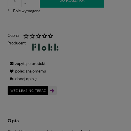
DO KOSZYKA
*
- Pole wymagane
Ocena:
Producent:
zapytaj o produkt
poleć znajomemu
dodaj opinię
WEŹ LEASING TERAZ
Opis