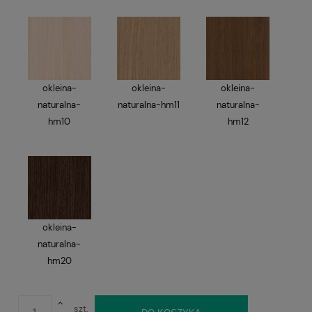
okleina-
okleina-
okleina-
naturalna-
naturalna-hm11
naturalna-
hm10
hm12
okleina-
naturalna-
hm20
szt.