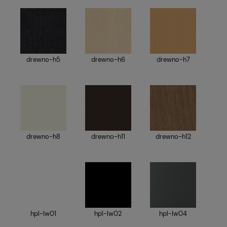
drewno-h5
drewno-h6
drewno-h7
drewno-h8
drewno-h11
drewno-h12
hpl-lw01
hpl-lw02
hpl-lw04