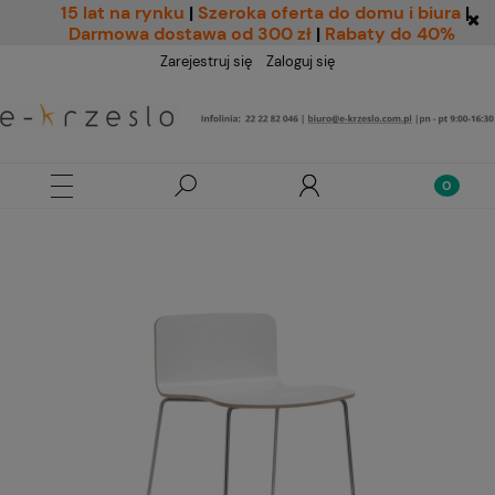
15 lat na rynku
|
Szeroka oferta do domu i biura
|
Darmowa dostawa od 300 zł
|
Rabaty do 40%
Zarejestruj się
Zaloguj się