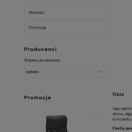
Nowości
Promocje
Producenci
Wybierz producenta
Opis
Promocje
Zaprojekto
domu. Jego
to krzesło,
Cechy prod