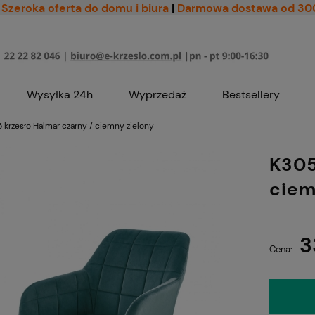
Szeroka oferta do domu i biura
|
Darmowa dostawa od 30
Wysyłka 24h
Wyprzedaż
Bestsellery
 krzesło Halmar czarny / ciemny zielony
K305
ciem
3
Cena: