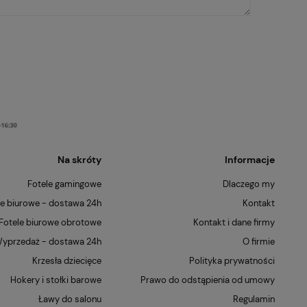
Na skróty
Informacje
Fotele gamingowe
Dlaczego my
le biurowe - dostawa 24h
Kontakt
Fotele biurowe obrotowe
Kontakt i dane firmy
yprzedaż - dostawa 24h
O firmie
Krzesła dziecięce
Polityka prywatności
Hokery i stołki barowe
Prawo do odstąpienia od umowy
Ławy do salonu
Regulamin