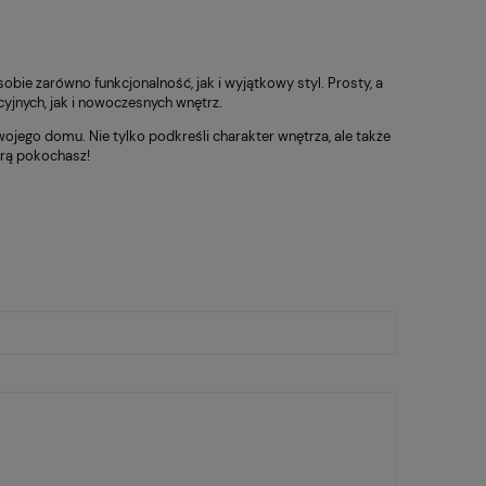
sobie zarówno funkcjonalność, jak i wyjątkowy styl. Prosty, a
cyjnych, jak i nowoczesnych wnętrz.
wojego domu. Nie tylko podkreśli charakter wnętrza, ale także
órą pokochasz!