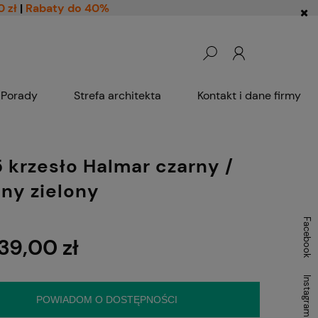
0 zł
|
Rabaty do 40%
Porady
Strefa architekta
Kontakt i dane firmy
 krzesło Halmar czarny /
ny zielony
Facebook
39,00 zł
Instagram
POWIADOM O DOSTĘPNOŚCI