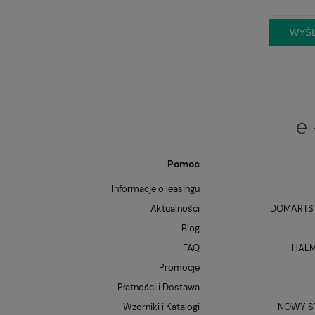
WYŚL
Pomoc
Informacje o leasingu
Aktualności
DOMARTST
Blog
FAQ
HALM
Promocje
Płatności i Dostawa
Wzorniki i Katalogi
NOWY ST