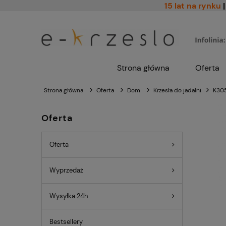
15 lat na rynku
|
Strona główna
Oferta
Strona główna
Oferta
Dom
Krzesła do jadalni
K305
Oferta
Oferta
Wyprzedaż
Wysyłka 24h
Bestsellery