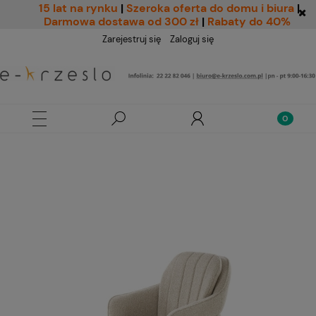
15 lat na rynku
|
Szeroka oferta do domu i biura
|
Darmowa dostawa od 300 zł
|
Rabaty do 40%
Zarejestruj się
Zaloguj się