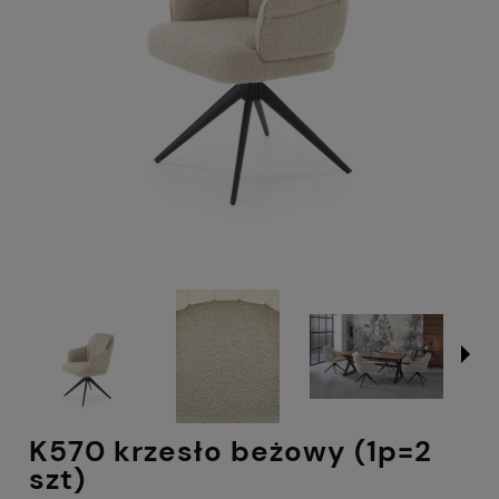
K570 krzesło beżowy (1p=2
szt)