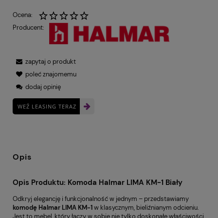
Ocena:
Producent:
zapytaj o produkt
poleć znajomemu
dodaj opinię
WEŹ LEASING TERAZ
Opis
Opis Produktu: Komoda Halmar LIMA KM-1 Biały
Odkryj elegancję i funkcjonalność w jednym – przedstawiamy
komodę Halmar LIMA KM-1
w klasycznym, bieliźnianym odcieniu.
Jest to mebel, który łączy w sobie nie tylko doskonałe właściwości