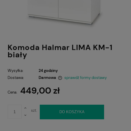
Komoda Halmar LIMA KM-1
biały
Wysyłka:
24 godziny
Dostawa:
Darmowa
sprawdź formy dostawy
Cena nie zawiera ewentualnych kosztów płatności
449,00 zł
Cena:
szt.
DO KOSZYKA