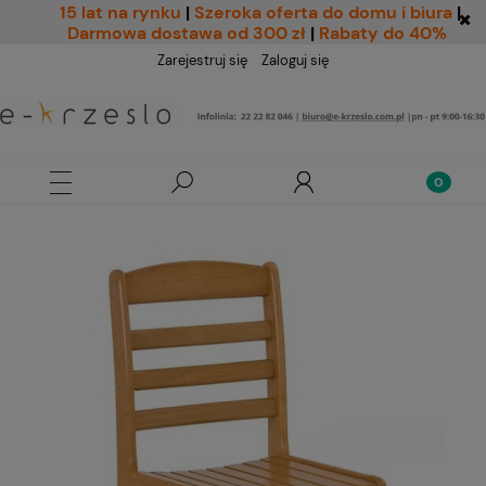
15 lat na rynku
|
Szeroka oferta do domu i biura
|
Darmowa dostawa od 300 zł
|
Rabaty do 40%
Zarejestruj się
Zaloguj się